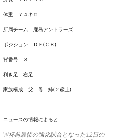
体重 ７４キロ
所属チーム 鹿島アントラーズ
ポジション ＤＦ(ＣＢ)
背番号 ３
利き足 右足
家族構成 父 母 姉(２歳上)
ニュースの情報によると
W杯前最後の強化試合となった12日の