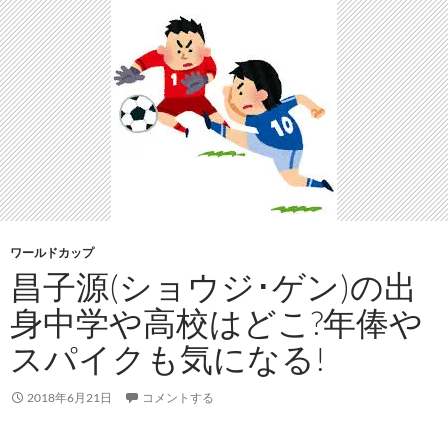
ワールドカップ
昌子源(ショウジ･ゲン)の出
身中学や高校はどこ?年俸や
スパイクも気になる!
2018年6月21日
コメントする