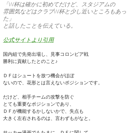
「W杯は確かに初めてだけど、スタジアムの
雰囲気などはクラブW杯と少し近いところもあっ
た」
と話したことを伝えている。
公式サイトより引用
国内組で先発出場し、見事コロンビア戦
勝利に貢献したとのこと♪
ＤＦはシュートを放つ機会がほぼ
ないので、花形とは言えないポジションです。
だけど、相手チームの攻撃を防ぐ
とても重要なポジションであり、
ＤＦが機能するかしないかで、失点も
大きく左右されるのは、言わずもがなと。
サッカー漫画でもたまに、ＤＦに関して