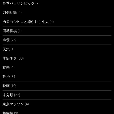
冬季パラリンピック
(7)
刀剣乱舞
(4)
勇者ヨシヒコと導かれし七人
(4)
囲碁将棋
(1)
声優
(26)
天気
(1)
季節ネタ
(33)
将来
(4)
政治
(61)
映画
(10)
未分類
(22)
東京マラソン
(4)
格闘技
(3)