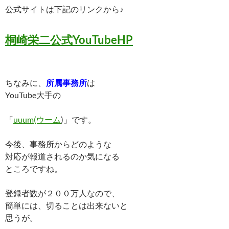
公式サイトは下記のリンクから♪
桐崎栄二公式YouTubeHP
ちなみに、
所属事務所
は
YouTube大手の
「
uuum(ウーム
)」です。
今後、事務所からどのような
対応が報道されるのか気になる
ところですね。
登録者数が２００万人なので、
簡単には、切ることは出来ないと
思うが。