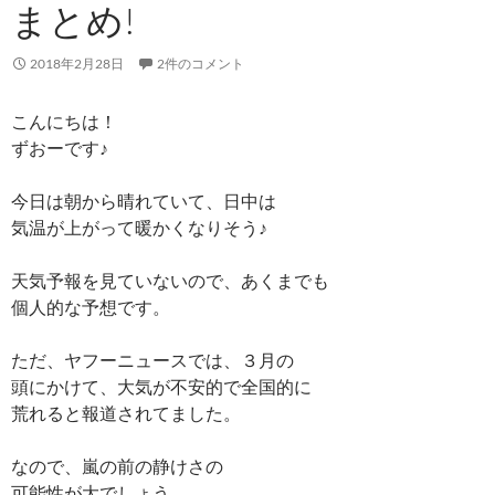
まとめ!
2018年2月28日
2件のコメント
こんにちは！
ずおーです♪
今日は朝から晴れていて、日中は
気温が上がって暖かくなりそう♪
天気予報を見ていないので、あくまでも
個人的な予想です。
ただ、ヤフーニュースでは、３月の
頭にかけて、大気が不安的で全国的に
荒れると報道されてました。
なので、嵐の前の静けさの
可能性が大でしょう。