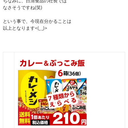
ちなみに、日清食品の社長では
なさそうですね(笑)
という事で、今現在分かることは
以上となります<(_ _)>