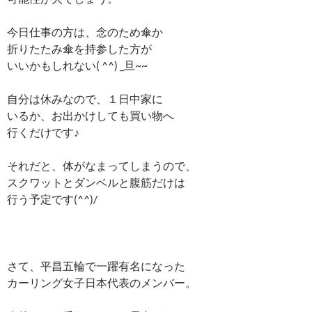
今日仕事の方は、念のため傘か
折りたたみ傘を持参した方が
いいかもしれない( ^^) _旦~~
自分は休みなので、１日中家に
いるか、お出かけしても買い物へ
行くだけです♪
それだと、体がなまってしまうので、
スクワットとダンベルと腹筋だけは
行う予定です(^^)/
さて、平昌五輪で一躍有名になった
カーリング女子日本代表のメンバー。