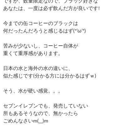
ですが、数量限定なので、ブラック好きな
あなたは、一度は必ず飲んだ方が良いです!
今までの缶コーヒーのブラックは
何だったんだろうと感じるはず(*’ω’*)
苦みが少ないし、コーヒー自体が
重くて重厚感があります。
日本の水と海外の水の違いに、
似た感じです(分かる方には分かるはずｗ)
そう、水が硬い感覚。。。
セブンイレブンでも、発売していない
所もあるそうなので、無かったら
ごめんなさいm(__)m