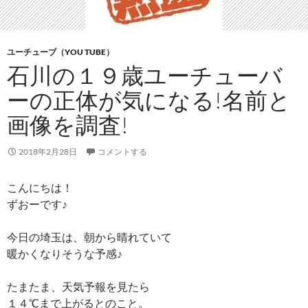
ユーチューブ（YOU TUBE）
石川の１９歳ユーチューバ
ーの正体が気になる!名前と
画像を調査!
2018年2月28日
コメントする
こんにちは！
ずおーです♪
今日の埼玉は、朝から晴れていて
暖かくなりそうな予感♪
たまたま、天気予報を見たら
１４℃まで上がるとのこと。