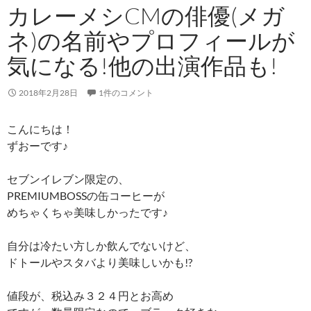
カレーメシCMの俳優(メガ
ネ)の名前やプロフィールが
気になる!他の出演作品も!
2018年2月28日
1件のコメント
こんにちは！
ずおーです♪
セブンイレブン限定の、
PREMIUMBOSSの缶コーヒーが
めちゃくちゃ美味しかったです♪
自分は冷たい方しか飲んでないけど、
ドトールやスタバより美味しいかも!?
値段が、税込み３２４円とお高め