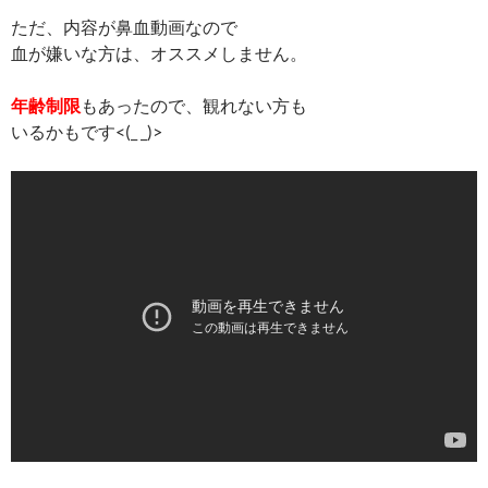
ただ、内容が鼻血動画なので
血が嫌いな方は、オススメしません。
年齢制限
もあったので、観れない方も
いるかもです<(_ _)>