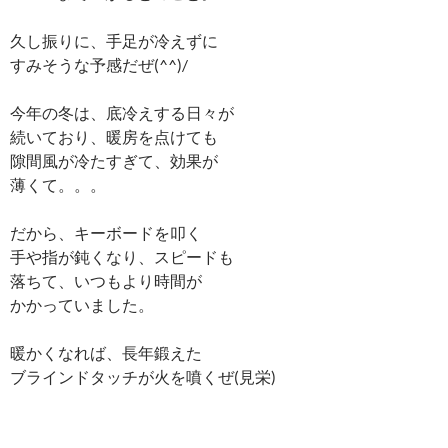
久し振りに、手足が冷えずに
すみそうな予感だぜ(^^)/
今年の冬は、底冷えする日々が
続いており、暖房を点けても
隙間風が冷たすぎて、効果が
薄くて。。。
だから、キーボードを叩く
手や指が鈍くなり、スピードも
落ちて、いつもより時間が
かかっていました。
暖かくなれば、長年鍛えた
ブラインドタッチが火を噴くぜ(見栄)