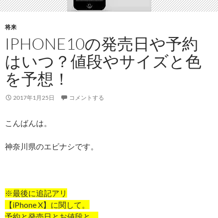
将来
IPHONE10の発売日や予約
はいつ？値段やサイズと色
を予想！
2017年1月25日
コメントする
こんばんは。
神奈川県のエビナシです。
※最後に追記アリ
【iPhone X】に関して。
予約と発売日とお値段と。