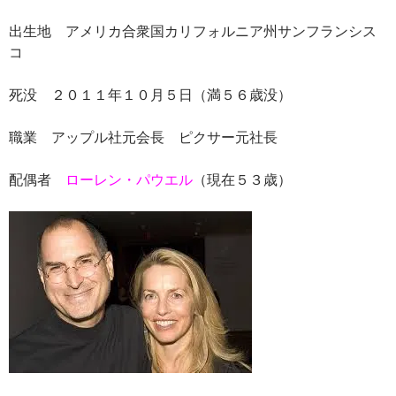
出生地 アメリカ合衆国カリフォルニア州サンフランシス
コ
死没 ２０１１年１０月５日（満５６歳没）
職業 アップル社元会長 ピクサー元社長
配偶者
ローレン・パウエル
（現在５３歳）