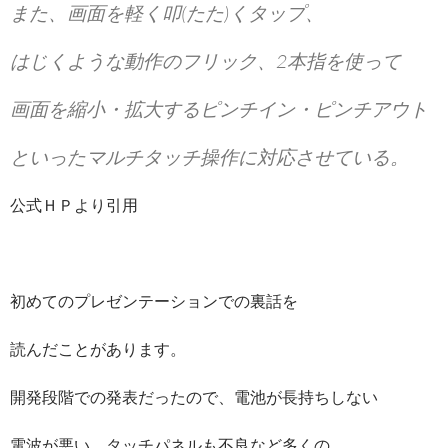
また、画面を軽く叩(たた)くタップ、
はじくような動作のフリック、2本指を使って
画面を縮小・拡大するピンチイン・ピンチアウト
といったマルチタッチ操作に対応させている。
公式ＨＰより引用
初めてのプレゼンテーションでの裏話を
読んだことがあります。
開発段階での発表だったので、電池が長持ちしない
電波が悪い、タッチパネルも不良など多くの