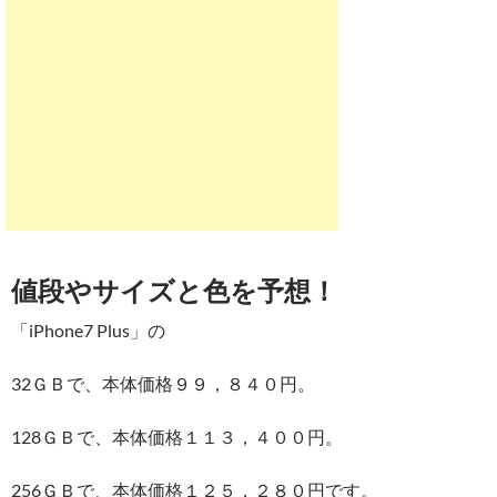
値段やサイズと色を予想！
「iPhone7 Plus」の
32ＧＢで、本体価格９９，８４０円。
128ＧＢで、本体価格１１３，４００円。
256ＧＢで、本体価格１２５，２８０円です。