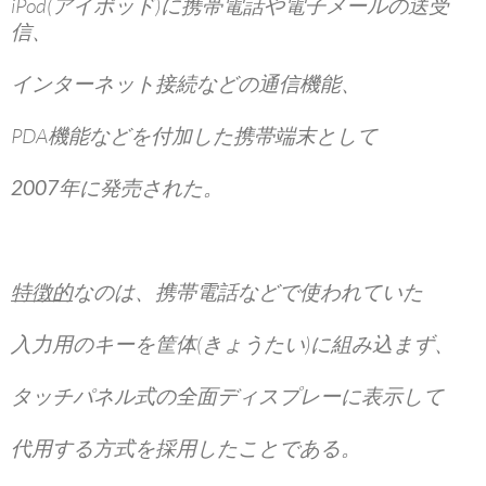
iPod(アイポッド)に携帯電話や電子メールの送受
信、
インターネット接続などの通信機能、
PDA機能などを付加した携帯端末として
2007年
に発売された。
特徴的
なのは、携帯電話などで使われていた
入力用のキーを筐体(きょうたい)に組み込まず、
タッチパネル式の全面ディスプレーに表示して
代用する方式を採用したことである。