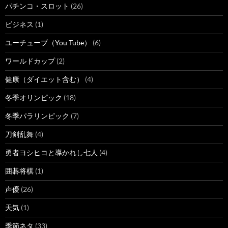
パチンコ・スロット
(26)
ビジネス
(1)
ユーチューブ（You Tube）
(6)
ワールドカップ
(2)
健康（ダイエット含む）
(4)
冬季オリンピック
(18)
冬季パラリンピック
(7)
刀剣乱舞
(4)
勇者ヨシヒコと導かれし七人
(4)
囲碁将棋
(1)
声優
(26)
天気
(1)
季節ネタ
(33)