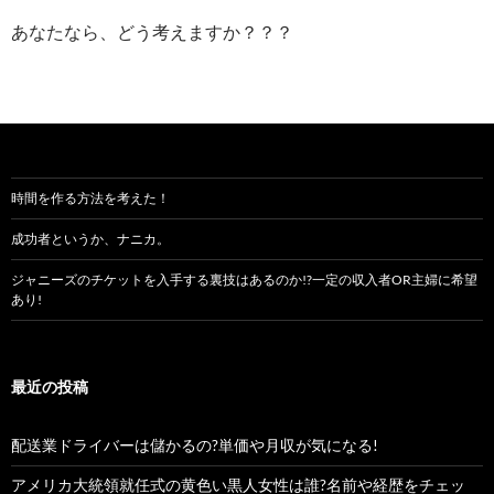
あなたなら、どう考えますか？？？
時間を作る方法を考えた！
成功者というか、ナニカ。
ジャニーズのチケットを入手する裏技はあるのか!?一定の収入者OR主婦に希望
あり!
最近の投稿
配送業ドライバーは儲かるの?単価や月収が気になる!
アメリカ大統領就任式の黄色い黒人女性は誰?名前や経歴をチェッ