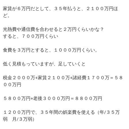
家賃が６万円だとして、３５年払うと、２１００万円ほ
ど。
光熱費や通信費を合わせると２万円くらいかな？
すると、７００万円くらい
食費を３万円とすると、１０００万円くらい。
低く見積もっていますが、足していくと
税金２０００万+家賃２１００万+諸経費１７００万＝５８
００万円
５８００万円+老後３０００万円＝８８００万円
１２００万円で、３５年間の娯楽費を使える（年/３５万
弱 月/３万弱）