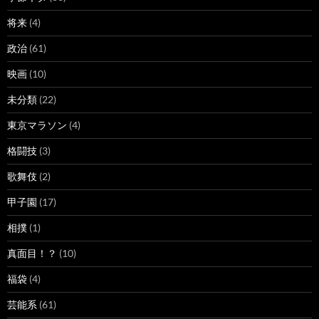
将来
(4)
政治
(61)
映画
(10)
未分類
(22)
東京マラソン
(4)
格闘技
(3)
歌舞伎
(2)
甲子園
(17)
相撲
(1)
真面目！？
(10)
福袋
(4)
芸能系
(61)