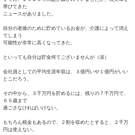
帯びてきた
ニュースがありました。
自分の老後のために貯めているお金が、介護によって消え
てしまう
可能性が非常に高くなってきた。
といっても自分は貯金何てございませんが（涙）
会社員としての平均生涯年収は、３億円いや１億円がいい
とこだろう。
その中から、３千万円を貯めるには、残りの７千万円で、
６５歳まで
過ごさなければいけない。
もちろん税金もあるので、２割を収めたとすると、２千万
円は使えない。