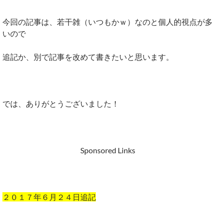
今回の記事は、若干雑（いつもかｗ）なのと個人的視点が多
いので
追記か、別で記事を改めて書きたいと思います。
では、ありがとうございました！
Sponsored Links
２０１７年６月２４日追記