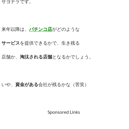
サヨナラです。
来年以降は、
パチンコ店
がどのような
サービス
を提供できるかで、生き残る
店舗か、
淘汰される店舗
となるかでしょう。
いや、
資金がある
会社が残るかな（苦笑）
Sponsored Links