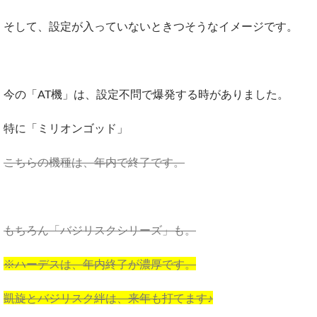
そして、設定が入っていないときつそうなイメージです。
今の「AT機」は、設定不問で爆発する時がありました。
特に「ミリオンゴッド」
こちらの機種は、年内で終了です。
もちろん「バジリスクシリーズ」も。
※ハーデスは、年内終了が濃厚です。
凱旋とバジリスク絆は、来年も打てます♪