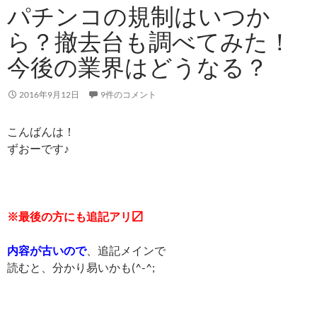
パチンコの規制はいつか
ら？撤去台も調べてみた！
今後の業界はどうなる？
2016年9月12日
9件のコメント
こんばんは！
ずおーです♪
※最後の方にも追記アリ〼
内容が古いので
、追記メインで
読むと、分かり易いかも(^-^;