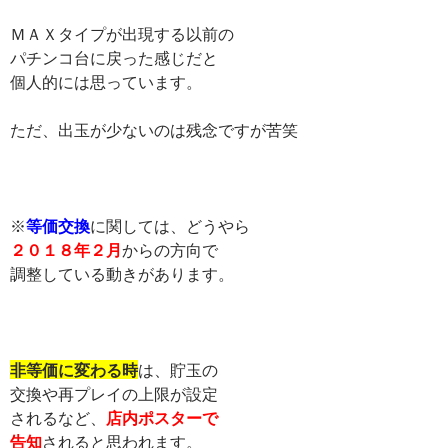
ＭＡＸタイプが出現する以前の
パチンコ台に戻った感じだと
個人的には思っています。
ただ、出玉が少ないのは残念ですが苦笑
※
等価交換
に関しては、どうやら
２０１８年２月
からの方向で
調整している動きがあります。
非等価に変わる時
は、貯玉の
交換や再プレイの上限が設定
されるなど、
店内ポスターで
告知
されると思われます。