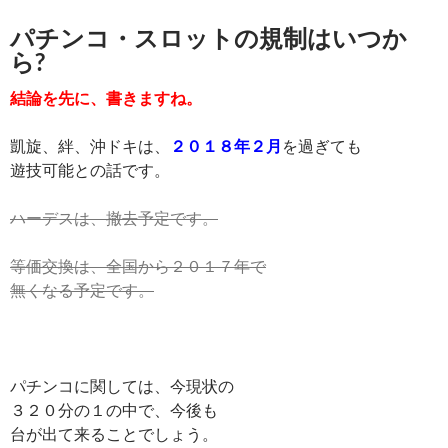
パチンコ・スロットの規制はいつか
ら?
結論を先に、書きますね。
凱旋、絆、沖ドキは、
２０１８年２月
を過ぎても
遊技可能との話です。
ハーデスは、撤去予定です。
等価交換は、全国から２０１７年で
無くなる予定です。
パチンコに関しては、今現状の
３２０分の１の中で、今後も
台が出て来ることでしょう。