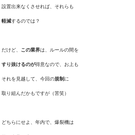
設置出来なくさせれば、それらも
軽減
するのでは？
だけど、
この業界
は、ルールの間を
すり抜けるのが
得意なので、お上も
それを見越して、今回の
規制
に
取り組んだかもですが（苦笑）
どちらにせよ、年内で、爆裂機は