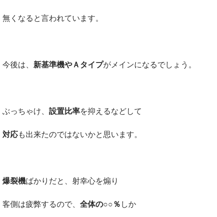
無くなると言われています。
今後は、
新基準機やＡタイプ
がメインになるでしょう。
ぶっちゃけ、
設置比率
を抑えるなどして
対応
も出来たのではないかと思います。
爆裂機
ばかりだと、射幸心を煽り
客側は疲弊するので、
全体の○○％
しか