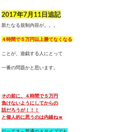
2017年7月11日追記
新たなる規制内容が。。。
４時間で５万円以上勝てなくなる
ことが、遊戯する人にとって
一番の問題かと思います。
その前に、４時間で５万円
負けないようにしてからの
話だろうが！！！
と個人的に思うのは内緒ねｗ
だってさ～普通のＡタイプでも