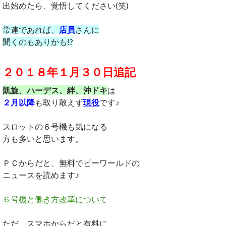
出始めたら、覚悟してください(笑)
常連であれば、
店員
さんに
聞くのもありかも!?
２０１８年１月３０日追記
凱旋、ハーデス、絆、沖ドキ
は
２月以降
も取り敢えず
現役
です♪
スロットの６号機も気になる
方も多いと思います。
ＰＣからだと、無料でピーワールドの
ニュースを読めます♪
６号機と働き方改革について
ただ、スマホからだと有料に