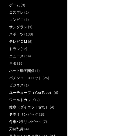
ゲーム
(3)
コスプレ
(2)
コンビニ
(1)
サングラス
(1)
スポーツ
(138)
テレビＣＭ
(6)
ドラマ
(12)
ニュース
(54)
ネタ
(16)
ネット動画関係
(1)
パチンコ・スロット
(26)
ビジネス
(1)
ユーチューブ（You Tube）
(6)
ワールドカップ
(2)
健康（ダイエット含む）
(4)
冬季オリンピック
(18)
冬季パラリンピック
(7)
刀剣乱舞
(4)