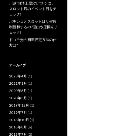
川越市(埼玉県)のパチンコ、
スロット店のイベント日をチ
ェック!
パチンコとスロットはなぜ規
制緩和するの?理由や原因をチ
ェック!
ドコモ光の初期設定方法の仕
方は?
アーカイブ
2023年4月
(1)
2021年1月
(1)
2020年8月
(1)
2020年3月
(1)
2019年12月
(1)
2019年7月
(1)
2018年10月
(1)
2018年8月
(6)
2018年7月
(2)