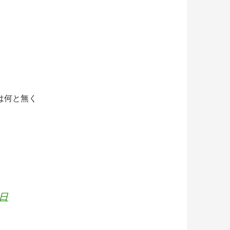
は何と無く
1日