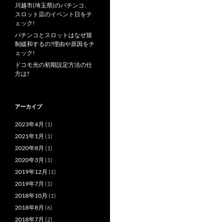
川越市(埼玉県)のパチンコ、
スロット店のイベント日をチ
ェック!
パチンコとスロットはなぜ規
制緩和するの?理由や原因をチ
ェック!
ドコモ光の初期設定方法の仕
方は?
アーカイブ
2023年4月
(1)
2021年1月
(1)
2020年8月
(1)
2020年3月
(1)
2019年12月
(1)
2019年7月
(1)
2018年10月
(1)
2018年8月
(6)
2018年7月
(2)