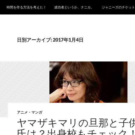
時間を作る方法を考えた！
成功者というか、ナニカ。
ジャニーズのチケット
日別アーカイブ: 2017年1月4日
アニメ・マンガ
ヤマザキマリの旦那と子
氏は？出身校もチェック