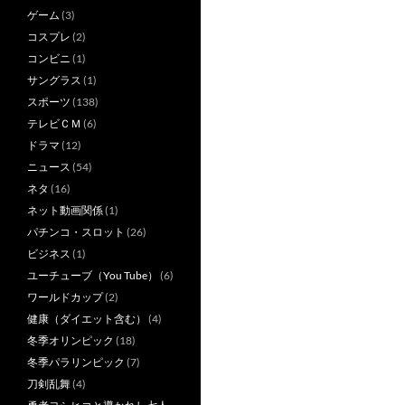
ゲーム
(3)
コスプレ
(2)
コンビニ
(1)
サングラス
(1)
スポーツ
(138)
テレビＣＭ
(6)
ドラマ
(12)
ニュース
(54)
ネタ
(16)
ネット動画関係
(1)
パチンコ・スロット
(26)
ビジネス
(1)
ユーチューブ（You Tube）
(6)
ワールドカップ
(2)
健康（ダイエット含む）
(4)
冬季オリンピック
(18)
冬季パラリンピック
(7)
刀剣乱舞
(4)