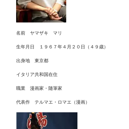
名前 ヤマザキ マリ
生年月日 １９６７年４月２０日（４９歳）
出身地 東京都
イタリア共和国在住
職業 漫画家・随筆家
代表作 テルマエ・ロマエ（漫画）