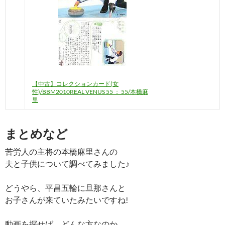
【中古】コレクションカード(女
性)/BBM2010REAL VENUS 55 ： 55/本橋麻
里
まとめなど
苦労人の主将の本橋麻里さんの
夫と子供について調べてみました♪
どうやら、平昌五輪に旦那さんと
お子さんが来ていたみたいですね!
動画を探せば、どんな方なのか