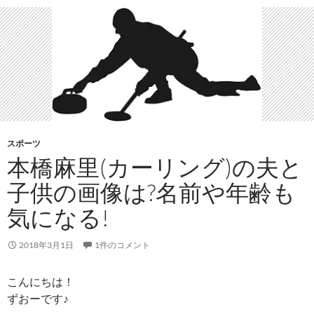
スポーツ
本橋麻里(カーリング)の夫と
子供の画像は?名前や年齢も
気になる!
2018年3月1日
1件のコメント
こんにちは！
ずおーです♪