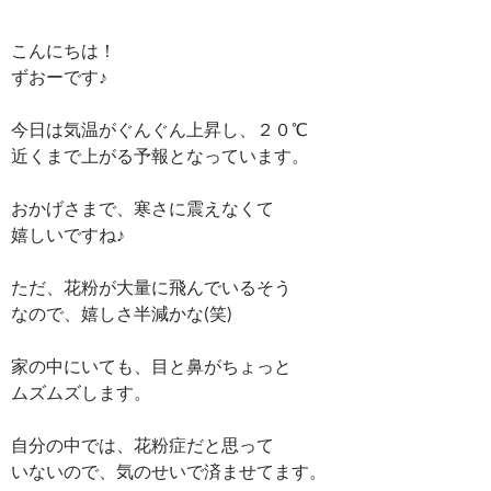
こんにちは！
ずおーです♪
今日は気温がぐんぐん上昇し、２０℃
近くまで上がる予報となっています。
おかげさまで、寒さに震えなくて
嬉しいですね♪
ただ、花粉が大量に飛んでいるそう
なので、嬉しさ半減かな(笑)
家の中にいても、目と鼻がちょっと
ムズムズします。
自分の中では、花粉症だと思って
いないので、気のせいで済ませてます。