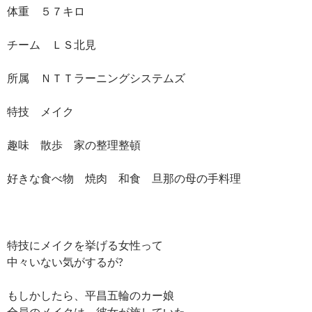
体重 ５７キロ
チーム ＬＳ北見
所属 ＮＴＴラーニングシステムズ
特技 メイク
趣味 散歩 家の整理整頓
好きな食べ物 焼肉 和食 旦那の母の手料理
特技にメイクを挙げる女性って
中々いない気がするが?
もしかしたら、平昌五輪のカー娘
全員のメイクは、彼女が施していた