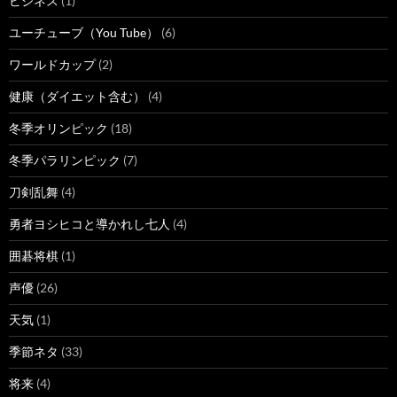
ビジネス
(1)
ユーチューブ（You Tube）
(6)
ワールドカップ
(2)
健康（ダイエット含む）
(4)
冬季オリンピック
(18)
冬季パラリンピック
(7)
刀剣乱舞
(4)
勇者ヨシヒコと導かれし七人
(4)
囲碁将棋
(1)
声優
(26)
天気
(1)
季節ネタ
(33)
将来
(4)