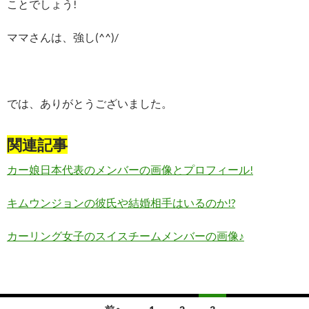
ことでしょう!
ママさんは、強し(^^)/
では、ありがとうございました。
関連記事
カー娘日本代表のメンバーの画像とプロフィール!
キムウンジョンの彼氏や結婚相手はいるのか!?
カーリング女子のスイスチームメンバーの画像♪
投