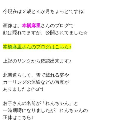
今現在は２歳と４か月ちょっとですね!
画像は、
本橋麻里
さんのブログで
顔は隠れてますが、公開されてました☆
本橋麻里さんのブログはこちら♪
上記のリンクから確認出来ます♪
北海道らしく、雪で戯れる姿や
カーリングの体験などの写真が
ありましたよ(*’ω’*)
お子さんの名前が「れんちゃん」と
一時期噂になりましたが、れんちゃんの
正体はこちら♪