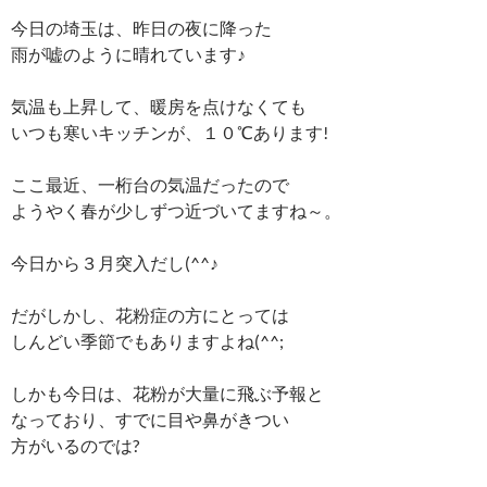
今日の埼玉は、昨日の夜に降った
雨が嘘のように晴れています♪
気温も上昇して、暖房を点けなくても
いつも寒いキッチンが、１０℃あります!
ここ最近、一桁台の気温だったので
ようやく春が少しずつ近づいてますね～。
今日から３月突入だし(^^♪
だがしかし、花粉症の方にとっては
しんどい季節でもありますよね(^^;
しかも今日は、花粉が大量に飛ぶ予報と
なっており、すでに目や鼻がきつい
方がいるのでは?