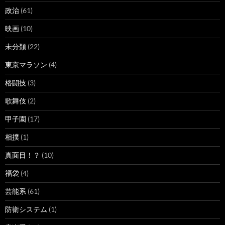
政治
(61)
映画
(10)
未分類
(22)
東京マラソン
(4)
格闘技
(3)
歌舞伎
(2)
甲子園
(17)
相撲
(1)
真面目！？
(10)
福袋
(4)
芸能系
(61)
防衛システム
(1)