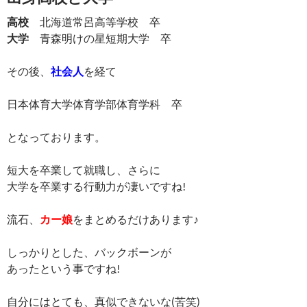
高校
北海道常呂高等学校 卒
大学
青森明けの星短期大学 卒
その後、
社会人
を経て
日本体育大学体育学部体育学科 卒
となっております。
短大を卒業して就職し、さらに
大学を卒業する行動力が凄いですね!
流石、
カー娘
をまとめるだけあります♪
しっかりとした、バックボーンが
あったという事ですね!
自分にはとても、真似できないな(苦笑)