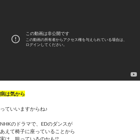
病は気から
っていいますからね♪
NHKのドラマで、EDのダンスが
あえて椅子に座っていることから
実は、狙っているのかも!?