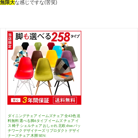
無限大
な感じですな(苦笑)
ダイニングチェア イームズチェア 全43色 送
料無料 選べる脚6タイプ イームズ チェア イ
ス 椅子 シェルチェア おしゃれ 北欧 dsw パッ
チワーク デザイナーズ リプロダクト デザイ
ナーズチェア 木脚 SEN: