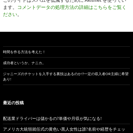
ます。
コメントデータの処理方法の詳細はこちらをご覧く
ださい
。
時間を作る方法を考えた！
成功者というか、ナニカ。
ジャニーズのチケットを入手する裏技はあるのか!?一定の収入者OR主婦に希望
あり!
最近の投稿
配送業ドライバーは儲かるの?単価や月収が気になる!
アメリカ大統領就任式の黄色い黒人女性は誰?名前や経歴をチェッ