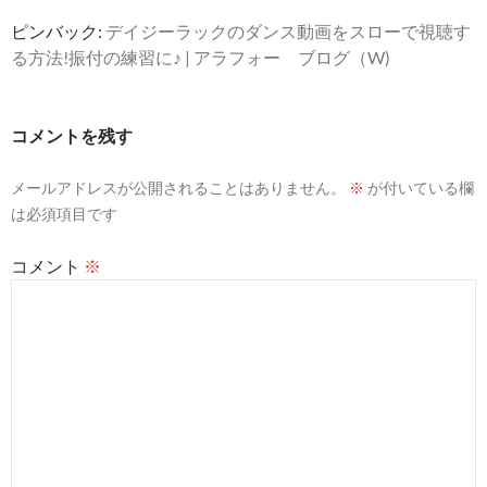
ョ
ピンバック:
デイジーラックのダンス動画をスローで視聴す
ン
る方法!振付の練習に♪ | アラフォー ブログ（W)
コメントを残す
メールアドレスが公開されることはありません。
※
が付いている欄
は必須項目です
コメント
※