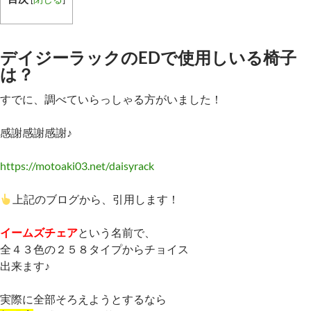
デイジーラックのEDで使用しいる椅子
は？
すでに、調べていらっしゃる方がいました！
感謝感謝感謝♪
https://motoaki03.net/daisyrack
上記のブログから、引用します！
イームズチェア
という名前で、
全４３色の２５８タイプからチョイス
出来ます♪
実際に全部そろえようとするなら