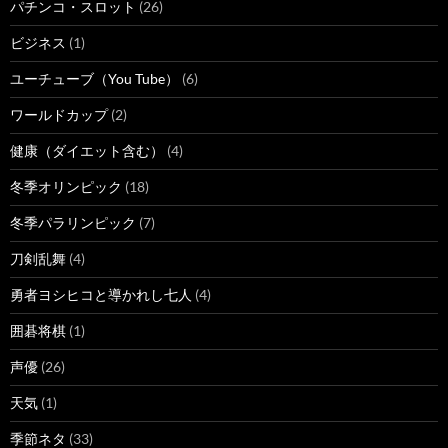
パチンコ・スロット
(26)
ビジネス
(1)
ユーチューブ（You Tube）
(6)
ワールドカップ
(2)
健康（ダイエット含む）
(4)
冬季オリンピック
(18)
冬季パラリンピック
(7)
刀剣乱舞
(4)
勇者ヨシヒコと導かれし七人
(4)
囲碁将棋
(1)
声優
(26)
天気
(1)
季節ネタ
(33)