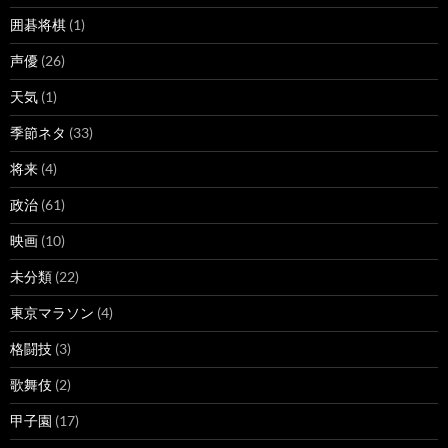
囲碁将棋
(1)
声優
(26)
天気
(1)
季節ネタ
(33)
将来
(4)
政治
(61)
映画
(10)
未分類
(22)
東京マラソン
(4)
格闘技
(3)
歌舞伎
(2)
甲子園
(17)