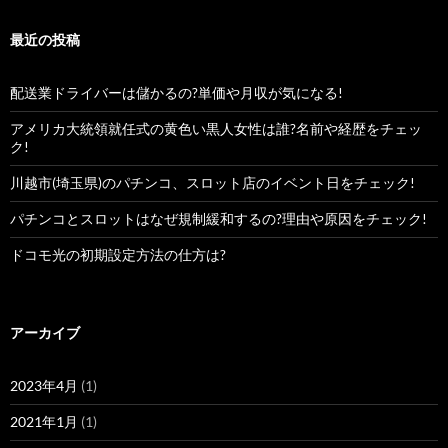
最近の投稿
配送業ドライバーは儲かるの?単価や月収が気になる!
アメリカ大統領就任式の黄色い黒人女性は誰?名前や経歴をチェッ
ク!
川越市(埼玉県)のパチンコ、スロット店のイベント日をチェック!
パチンコとスロットはなぜ規制緩和するの?理由や原因をチェック!
ドコモ光の初期設定方法の仕方は?
アーカイブ
2023年4月
(1)
2021年1月
(1)