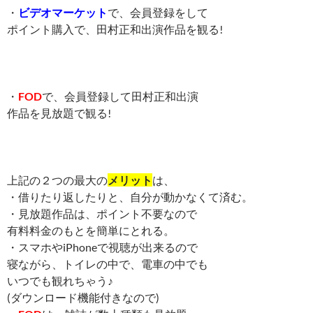
・
ビデオマーケット
で、会員登録をして
ポイント購入で、田村正和出演作品を観る!
・
FOD
で、会員登録して田村正和出演
作品を見放題で観る!
上記の２つの最大の
メリット
は、
・借りたり返したりと、自分が動かなくて済む。
・見放題作品は、ポイント不要なので
有料料金のもとを簡単にとれる。
・スマホやiPhoneで視聴が出来るので
寝ながら、トイレの中で、電車の中でも
いつでも観れちゃう♪
(ダウンロード機能付きなので)