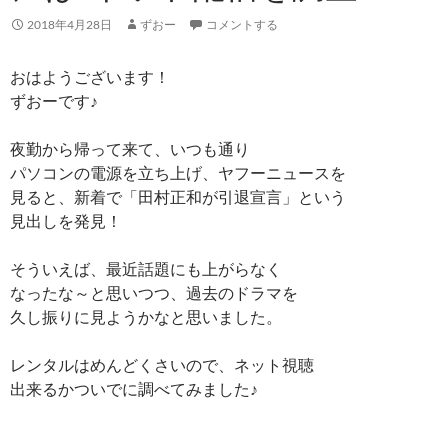
2018年4月28日
ずおー
コメントする
おはようございます！
ずおーです♪
夜勤から帰って来て、いつも通り
パソコンの電源を立ち上げ、ヤフーニュースを
見ると、新着で「田村正和が引退宣言」という
見出しを発見！
そういえば、最近話題にも上がらなく
なったな～と思いつつ、過去のドラマを
久し振りに見ようかなと思いました。
レンタルはめんどくさいので、ネット視聴
出来るかついでに調べてみました♪