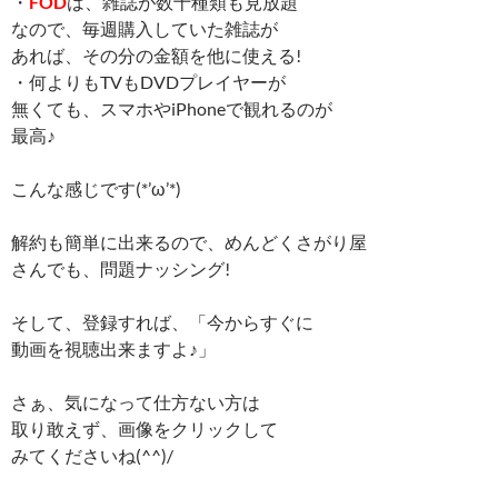
・
FOD
は、雑誌が数十種類も見放題
なので、毎週購入していた雑誌が
あれば、その分の金額を他に使える!
・何よりもTVもDVDプレイヤーが
無くても、スマホやiPhoneで観れるのが
最高♪
こんな感じです(*’ω’*)
解約も簡単に出来るので、めんどくさがり屋
さんでも、問題ナッシング!
そして、登録すれば、「今からすぐに
動画を視聴出来ますよ♪」
さぁ、気になって仕方ない方は
取り敢えず、画像をクリックして
みてくださいね(^^)/