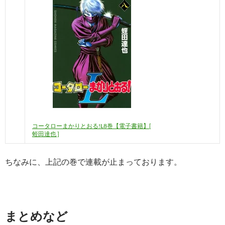
コータローまかりとおる!L8巻【電子書籍】[
蛭田達也 ]
ちなみに、上記の巻で連載が止まっております。
まとめなど