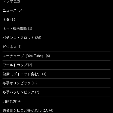
ドラマ
(12)
ニュース
(54)
ネタ
(16)
ネット動画関係
(1)
パチンコ・スロット
(26)
ビジネス
(1)
ユーチューブ（You Tube）
(6)
ワールドカップ
(2)
健康（ダイエット含む）
(4)
冬季オリンピック
(18)
冬季パラリンピック
(7)
刀剣乱舞
(4)
勇者ヨシヒコと導かれし七人
(4)