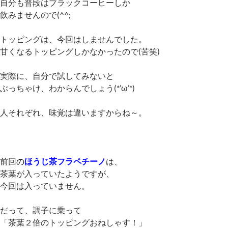
自分も普段はブラックコーヒーしか
飲みませんので(^^;
トッピングは、今回はしませんでした。
甘くなるトッピングしかなかったので(苦笑)
実際に、自分で試してみないと
ぶっちゃけ、わからんでしょう(*’ω’*)
人それぞれ、味覚は違いますからね～。
前回
の
ほうじ茶フラペチーノ
は、
茶葉が入っていたようですが、
今回は入っていません。
だって、調子に乗って
「茶葉２倍のトッピングおねしゃす！」