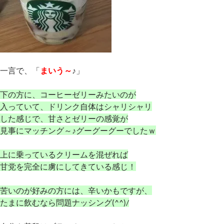
一言で、「
まいう～
♪」
下の方に、コーヒーゼリーみたいのが
入っていて、ドリンク自体はシャリシャリ
した感じで、甘さとゼリーの感覚が
見事にマッチング～♪グーグーグーでしたｗ
上に乗っているクリームを混ぜれば
甘党を完全に虜にしてきている感じ！
苦いのが好みの方には、辛いかもですが、
たまに飲むなら問題ナッシング(^^)/