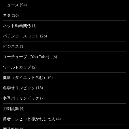
ニュース
(54)
ネタ
(16)
ネット動画関係
(1)
パチンコ・スロット
(26)
ビジネス
(1)
ユーチューブ（You Tube）
(6)
ワールドカップ
(2)
健康（ダイエット含む）
(4)
冬季オリンピック
(18)
冬季パラリンピック
(7)
刀剣乱舞
(4)
勇者ヨシヒコと導かれし七人
(4)