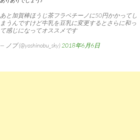
ありありでしょう♪
あと加賀棒ほうじ茶フラペチーノに50円かかってし
まうんですけど牛乳を豆乳に変更するとさらに和っ
て感じになってオススメです
— ノブ (@yoshinobu_sky)
2018年6月6日