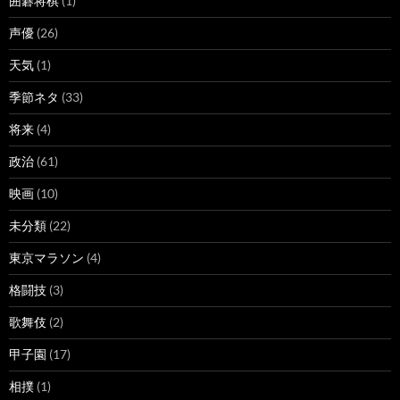
囲碁将棋
(1)
声優
(26)
天気
(1)
季節ネタ
(33)
将来
(4)
政治
(61)
映画
(10)
未分類
(22)
東京マラソン
(4)
格闘技
(3)
歌舞伎
(2)
甲子園
(17)
相撲
(1)