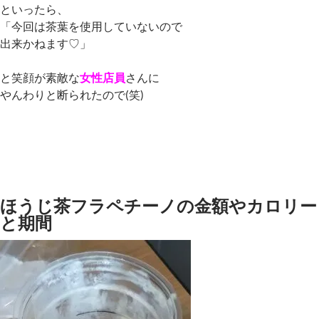
といったら、
「今回は茶葉を使用していないので
出来かねます♡」
と笑顔が素敵な
女性店員
さんに
やんわりと断られたので(笑)
ほうじ茶フラペチーノの金額やカロリー
と期間