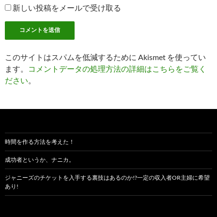
新しい投稿をメールで受け取る
このサイトはスパムを低減するために Akismet を使ってい
ます。
コメントデータの処理方法の詳細はこちらをご覧く
ださい
。
時間を作る方法を考えた！
成功者というか、ナニカ。
ジャニーズのチケットを入手する裏技はあるのか!?一定の収入者OR主婦に希望
あり!