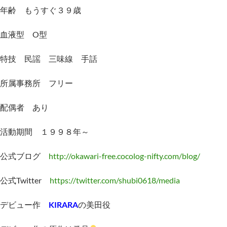
年齢 もうすぐ３９歳
血液型 O型
特技 民謡 三味線 手話
所属事務所 フリー
配偶者 あり
活動期間 １９９８年～
公式ブログ
http://okawari-free.cocolog-nifty.com/blog/
公式Twitter
https://twitter.com/shubi0618/media
デビュー作
KIRARA
の美田役