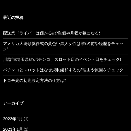
最近の投稿
配送業ドライバーは儲かるの?単価や月収が気になる!
アメリカ大統領就任式の黄色い黒人女性は誰?名前や経歴をチェッ
ク!
川越市(埼玉県)のパチンコ、スロット店のイベント日をチェック!
パチンコとスロットはなぜ規制緩和するの?理由や原因をチェック!
ドコモ光の初期設定方法の仕方は?
アーカイブ
2023年4月
(1)
2021年1月
(1)