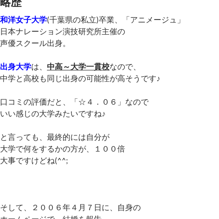
略歴
和洋女子大学
(千葉県の私立)卒業、「アニメージュ」
日本ナレーション演技研究所主催の
声優スクール出身。
出身大学
は、
中高～大学一貫校
なので、
中学と高校も同じ出身の可能性が高そうです♪
口コミの評価だと、「☆４．０６」なので
いい感じの大学みたいですね♪
と言っても、最終的には自分が
大学で何をするかの方が、１００倍
大事ですけどね(^^;
そして、２００６年４月７日に、自身の
ホームページで、結婚を報告。