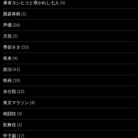
勇者ヨシヒコと導かれし七人
(4)
囲碁将棋
(1)
声優
(26)
天気
(1)
季節ネタ
(33)
将来
(4)
政治
(61)
映画
(10)
未分類
(22)
東京マラソン
(4)
格闘技
(3)
歌舞伎
(2)
甲子園
(17)