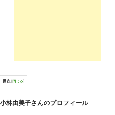
目次
[
閉じる
]
小林由美子さんのプロフィール