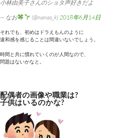
小林由美子さんのショタ声好きだよ
— なお
(@nanao_k)
2018年6月14日
それでも、初めはドラえもんのように
違和感を感じることは間違いないでしょう。
時間と共に慣れていくのが人間なので、
問題はないかなと。
配偶者の画像や職業は?
子供はいるのかな?