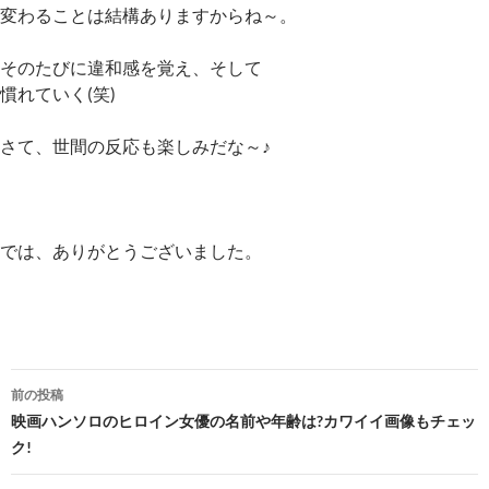
変わることは結構ありますからね～。
そのたびに違和感を覚え、そして
慣れていく(笑)
さて、世間の反応も楽しみだな～♪
では、ありがとうございました。
投
前の投稿
稿
映画ハンソロのヒロイン女優の名前や年齢は?カワイイ画像もチェッ
ク!
ナ