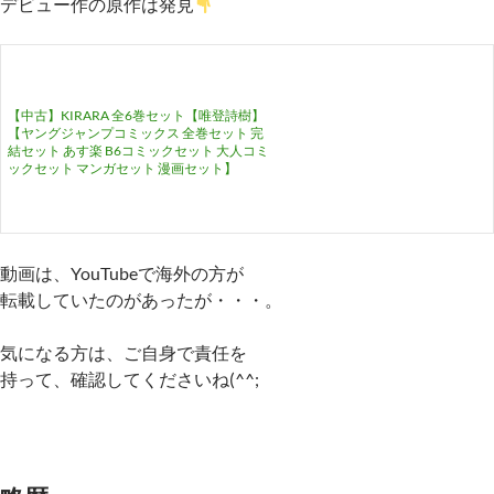
デビュー作の原作は発見
【中古】KIRARA 全6巻セット【唯登詩樹】
【ヤングジャンプコミックス 全巻セット 完
結セット あす楽 B6コミックセット 大人コミ
ックセット マンガセット 漫画セット】
動画は、YouTubeで海外の方が
転載していたのがあったが・・・。
気になる方は、ご自身で責任を
持って、確認してくださいね(^^;