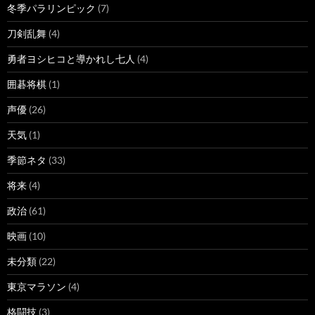
冬季パラリンピック
(7)
刀剣乱舞
(4)
勇者ヨシヒコと導かれし七人
(4)
囲碁将棋
(1)
声優
(26)
天気
(1)
季節ネタ
(33)
将来
(4)
政治
(61)
映画
(10)
未分類
(22)
東京マラソン
(4)
格闘技
(3)