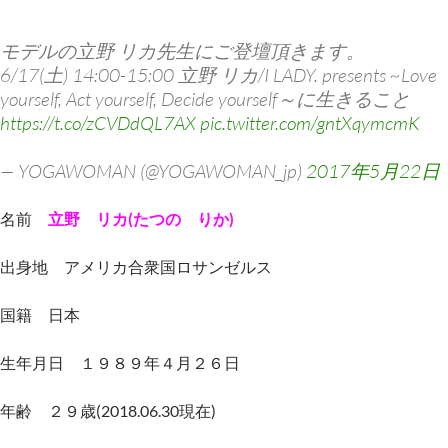
モデルの立野 リカ先生にご登壇頂きます。
6/17(土) 14:00-15:00 立野 リカ/I LADY. presents ~Love
yourself, Act yourself, Decide yourself～に生きること
https://t.co/zCVDdQL7AX
pic.twitter.com/gntXqymcmK
— YOGAWOMAN (@YOGAWOMAN_jp)
2017年5月22日
名前
立野 リカ(たつの りか)
出身地 アメリカ合衆国ロサンゼルス
国籍 日本
生年月日 １９８９年４月２６日
年齢 ２９歳(2018.06.30現在)