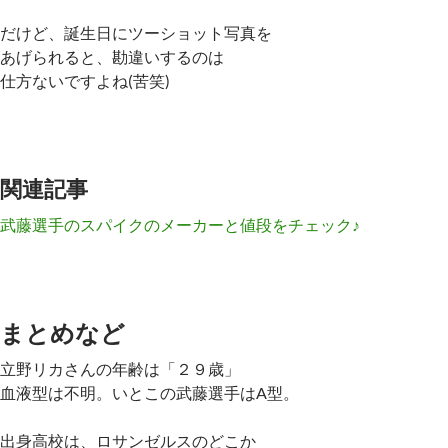
だけど、誕生日にツーショット写真を
あげられると、勘違いするのは
仕方ないですよね(苦笑)
関連記事
武藤選手のスパイクのメーカーと値段をチェック♪
まとめなど
立野リカさんの年齢は「２９歳」
血液型は不明。いとこの武藤選手はA型。
出身高校は、ロサンゼルスのどこか