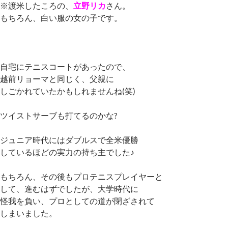
※渡米したころの、
立野リカ
さん。
もちろん、白い服の女の子です。
自宅にテニスコートがあったので、
越前リョーマと同じく、父親に
しごかれていたかもしれませんね(笑)
ツイストサーブも打てるのかな?
ジュニア時代にはダブルスで全米優勝
しているほどの実力の持ち主でした♪
もちろん、その後もプロテニスプレイヤーと
して、進むはずでしたが、大学時代に
怪我を負い、プロとしての道が閉ざされて
しまいました。