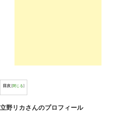
目次
[
閉じる
]
立野リカさんのプロフィール