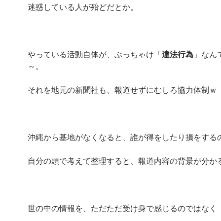
迷惑している人が殆どだとか。
やっている活動自体が、ぶっちゃけ「
違法行為
」なん
～。
それを地元の新聞社も、報道せずにむしろ協力体制ｗ
沖縄から基地がなくなると、誰が得をしたり損をする
自分の頭で考えて整理すると、報道内容の背景が分か
世の中の情報を、ただただ受け身で感じるのではなく