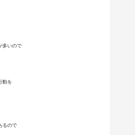
が多いので
行動を
あるので