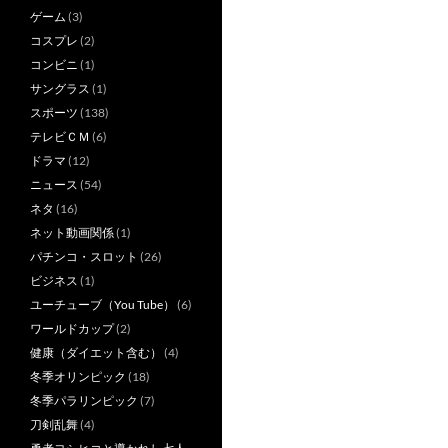
ゲーム
(3)
コスプレ
(2)
コンビニ
(1)
サングラス
(1)
スポーツ
(138)
テレビＣＭ
(6)
ドラマ
(12)
ニュース
(54)
ネタ
(16)
ネット動画関係
(1)
パチンコ・スロット
(26)
ビジネス
(1)
ユーチューブ（You Tube）
(6)
ワールドカップ
(2)
健康（ダイエット含む）
(4)
冬季オリンピック
(18)
冬季パラリンピック
(7)
刀剣乱舞
(4)