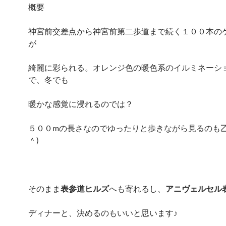
概要
神宮前交差点から神宮前第二歩道まで続く１００本の
が
綺麗に彩られる。オレンジ色の暖色系のイルミネーシ
で、冬でも
暖かな感覚に浸れるのでは？
５００mの長さなのでゆったりと歩きながら見るのも乙
＾)
そのまま
表参道ヒルズ
へも寄れるし、
アニヴェルセル
ディナーと、決めるのもいいと思います♪