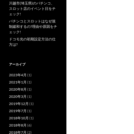
川越市(埼玉県)のパチンコ、
スロット店のイベント日をチ
ェック!
パチンコとスロットはなぜ規
制緩和するの?理由や原因をチ
ェック!
ドコモ光の初期設定方法の仕
方は?
アーカイブ
2023年4月
(1)
2021年1月
(1)
2020年8月
(1)
2020年3月
(1)
2019年12月
(1)
2019年7月
(1)
2018年10月
(1)
2018年8月
(6)
2018年7月
(2)