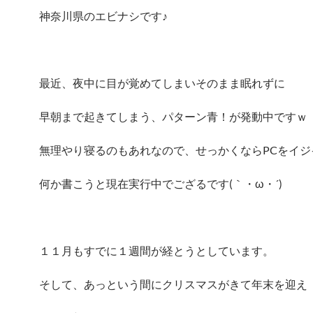
神奈川県のエビナシです♪
最近、夜中に目が覚めてしまいそのまま眠れずに
早朝まで起きてしまう、パターン青！が発動中ですｗ
無理やり寝るのもあれなので、せっかくならPCをイジ
何か書こうと現在実行中でござるです(｀・ω・´)ゞ
１１月もすでに１週間が経とうとしています。
そして、あっという間にクリスマスがきて年末を迎え