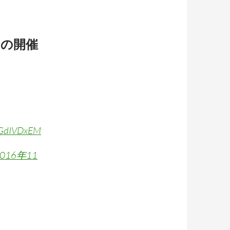
トの開催
1sGdIVDxEM
2016年11