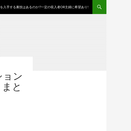
を入手する裏技はあるのか!?一定の収入者OR主婦に希望あり!
ション
？まと