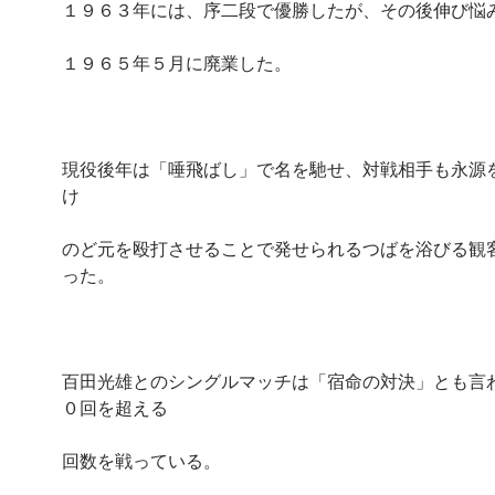
１９６３年には、序二段で優勝したが、その後伸び悩
１９６５年５月に廃業した。
現役後年は「唾飛ばし」で名を馳せ、対戦相手も永源
け
のど元を殴打させることで発せられるつばを浴びる観
った。
百田光雄とのシングルマッチは「宿命の対決」とも言
０回を超える
回数を戦っている。