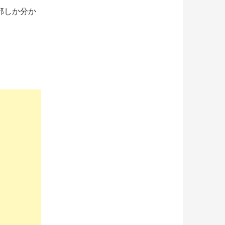
部しか分か