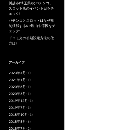
川越市(埼玉県)のパチンコ、
スロット店のイベント日をチ
ェック!
パチンコとスロットはなぜ規
制緩和するの?理由や原因をチ
ェック!
ドコモ光の初期設定方法の仕
方は?
アーカイブ
2023年4月
(1)
2021年1月
(1)
2020年8月
(1)
2020年3月
(1)
2019年12月
(1)
2019年7月
(1)
2018年10月
(1)
2018年8月
(6)
2018年7月
(2)