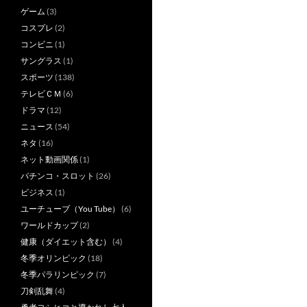
ゲーム
(3)
コスプレ
(2)
コンビニ
(1)
サングラス
(1)
スポーツ
(138)
テレビＣＭ
(6)
ドラマ
(12)
ニュース
(54)
ネタ
(16)
ネット動画関係
(1)
パチンコ・スロット
(26)
ビジネス
(1)
ユーチューブ（You Tube）
(6)
ワールドカップ
(2)
健康（ダイエット含む）
(4)
冬季オリンピック
(18)
冬季パラリンピック
(7)
刀剣乱舞
(4)