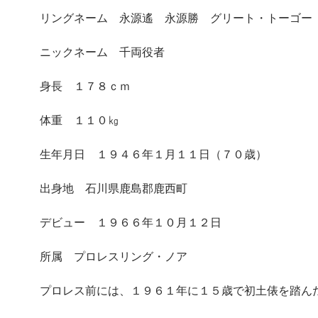
リングネーム 永源遙 永源勝 グリート・トーゴー
ニックネーム 千両役者
身長 １７８ｃｍ
体重 １１０㎏
生年月日 １９４６年１月１１日（７０歳）
出身地 石川県鹿島郡鹿西町
デビュー １９６６年１０月１２日
所属 プロレスリング・ノア
プロレス前には、１９６１年に１５歳で初土俵を踏ん