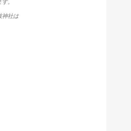
ます。
枝神社は