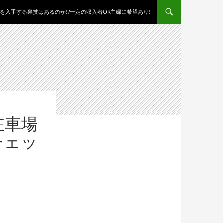
を入手する裏技はあるのか!?一定の収入者OR主婦に希望あり!
駐車場
チェッ