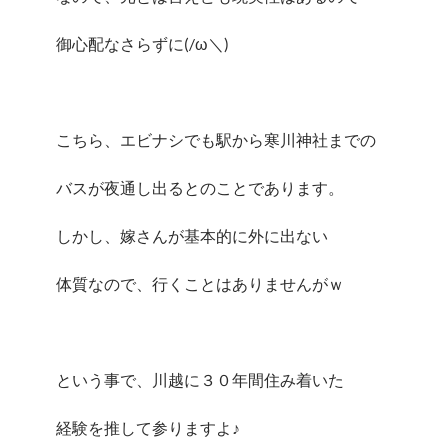
御心配なさらずに(/ω＼)
こちら、エビナシでも駅から寒川神社までの
バスが夜通し出るとのことであります。
しかし、嫁さんが基本的に外に出ない
体質なので、行くことはありませんがｗ
という事で、川越に３０年間住み着いた
経験を推して参りますよ♪