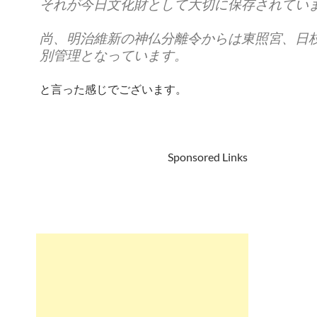
それが今日文化財として大切に保存されてい
尚、明治維新の神仏分離令からは東照宮、日
別管理となっています。
と言った感じでございます。
Sponsored Links