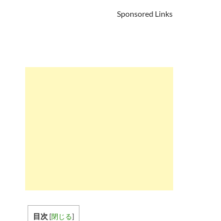
Sponsored Links
目次
[
閉じる
]