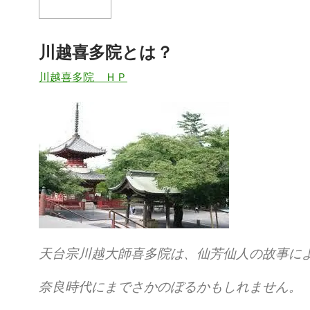
川越喜多院とは？
川越喜多院 ＨＰ
天台宗川越大師喜多院は、仙芳仙人の故事に
奈良時代にまでさかのぼるかもしれません。