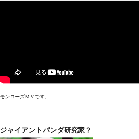
モンローズＭＶです。
ジャイアントパンダ研究家？