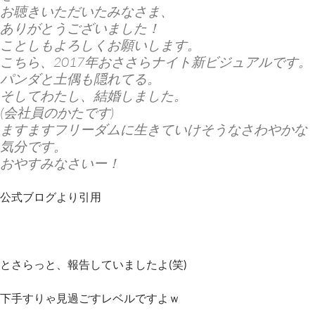
お聴きいただいたみなさま、
ありがとうございました！
ことしもよろしくお願いします。
こちら、2017年おささらナイト新ビジュアルです。
パンダと土偶も隠れてる。
そしてわたし、結婚しました。
(会社員のかたです)
ますますフリーダムに生きていけそうなさわやかな
気分です。
おやすみなさいー！
公式ブログより引用
とさらっと、報告していましたよ(笑)
下手すりゃ見過ごすレベルですよｗ