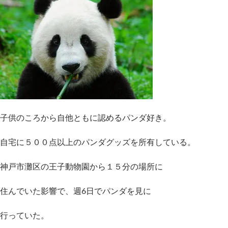
子供のころから自他ともに認めるパンダ好き。
自宅に５００点以上のパンダグッズを所有している。
神戸市灘区の王子動物園から１５分の場所に
住んでいた影響で、週6日でパンダを見に
行っていた。