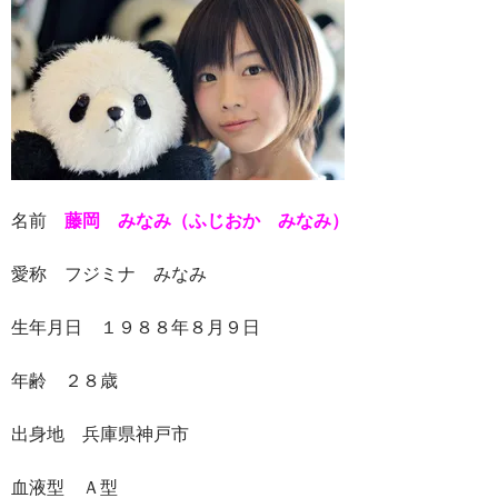
名前
藤岡 みなみ（ふじおか みなみ）
愛称 フジミナ みなみ
生年月日 １９８８年８月９日
年齢 ２８歳
出身地 兵庫県神戸市
血液型 Ａ型