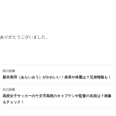
ありがとうございました。
投
前の投稿
稿
新井美羽（あらいみう）がかわいい！身長や体重は？兄弟情報も！
ナ
次の投稿
ビ
高校女子サッカーの十文字高校のキャプテンや監督の名前は？画像
もチェック！
ゲ
ー