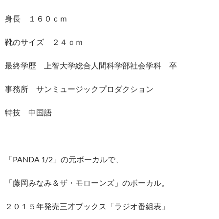
身長 １６０ｃｍ
靴のサイズ ２４ｃｍ
最終学歴 上智大学総合人間科学部社会学科 卒
事務所 サンミュージックプロダクション
特技 中国語
「PANDA 1/2」の元ボーカルで、
「藤岡みなみ＆ザ・モローンズ」のボーカル。
２０１５年発売三才ブックス「ラジオ番組表」