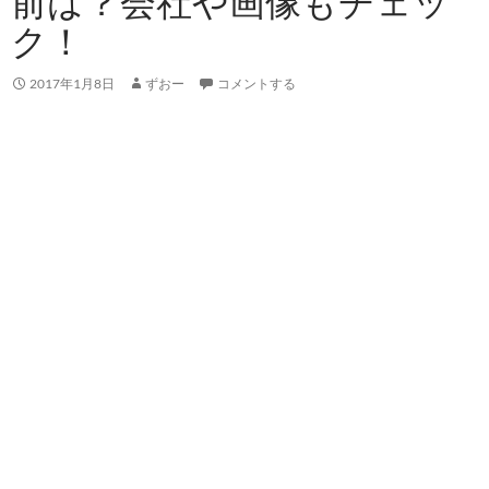
前は？会社や画像もチェッ
ク！
2017年1月8日
ずおー
コメントする