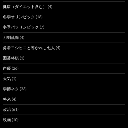
健康（ダイエット含む）
(4)
冬季オリンピック
(18)
冬季パラリンピック
(7)
刀剣乱舞
(4)
勇者ヨシヒコと導かれし七人
(4)
囲碁将棋
(1)
声優
(26)
天気
(1)
季節ネタ
(33)
将来
(4)
政治
(61)
映画
(10)