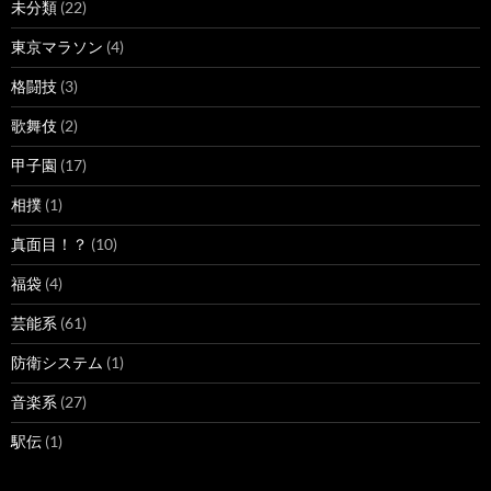
未分類
(22)
東京マラソン
(4)
格闘技
(3)
歌舞伎
(2)
甲子園
(17)
相撲
(1)
真面目！？
(10)
福袋
(4)
芸能系
(61)
防衛システム
(1)
音楽系
(27)
駅伝
(1)