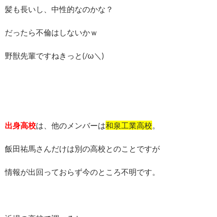
髪も長いし、中性的なのかな？
だったら不倫はしないかｗ
野獣先輩ですねきっと(/ω＼)
出身高校
は、他のメンバーは
和泉工業高校
。
飯田祐馬さんだけは別の高校とのことですが
情報が出回っておらず今のところ不明です。