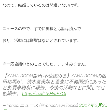
なので、結婚しているのは間違いないはず。
ニュースの中で、すでに奥様とも話は済んで
おり、活動には影響はないとされています。
※一応協議中とのことでした。。。すみません。
【KANA-BOON飯田 不倫認める】KANA-BOONの飯
田祐馬が、 清水富美加と過去に不倫関係にあった
と所属事務所に報告。今後の活動などに関しては
協議中。
https://t.co/LSsHraE7Qj
— Yahoo!ニュース (@YahooNewsTopics)
2017年2月20