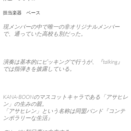
担当楽器 ベース
現メンバーの中で唯一の非オリジナルメンバー
で、通っていた高校も別だった。
演奏は基本的にピッキングで行うが、『talking』
では指弾きを披露している。
KANA-BOONのマスコットキャラである「アサヒレ
ン」の生みの親。
「アサヒレン」という名称は同盟バンド『コンテ
ンポラリーな生活』