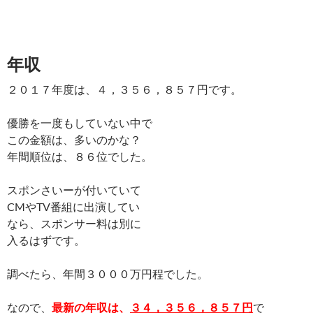
年収
２０１７年度は、４，３５６，８５７円です。
優勝を一度もしていない中で
この金額は、多いのかな？
年間順位は、８６位でした。
スポンさいーが付いていて
CMやTV番組に出演してい
なら、スポンサー料は別に
入るはずです。
調べたら、年間３０００万円程でした。
なので、
最新の年収は、
３４，３５６，８５７円
で