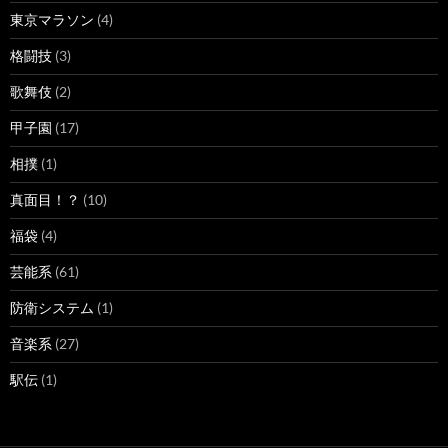
東京マラソン
(4)
格闘技
(3)
歌舞伎
(2)
甲子園
(17)
相撲
(1)
真面目！？
(10)
福袋
(4)
芸能系
(61)
防衛システム
(1)
音楽系
(27)
駅伝
(1)