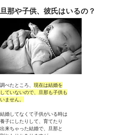
旦那や子供、彼氏はいるの？
調べたところ、
現在は結婚を
していないので、旦那も子供も
いません。
結婚してなくて子供がいる時は
養子にしたりして、育てたり
出来ちゃった結婚で、旦那と