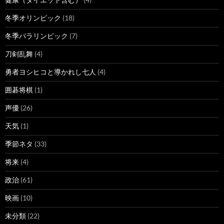
冬季オリンピック
(18)
冬季パラリンピック
(7)
刀剣乱舞
(4)
勇者ヨシヒコと導かれし七人
(4)
囲碁将棋
(1)
声優
(26)
天気
(1)
季節ネタ
(33)
将来
(4)
政治
(61)
映画
(10)
未分類
(22)