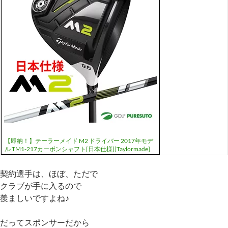
【即納！】テーラーメイド M2 ドライバー 2017年モデ
ル TM1-217カーボンシャフト[日本仕様][Taylormade]
契約選手は、ほぼ、ただで
クラブが手に入るので
羨ましいですよね♪
だってスポンサーだから