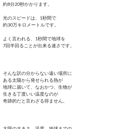
約8分20秒かかります。
光のスピードは、1秒間で
約30万キロメートルです。
よく言われる、1秒間で地球を
7回半回ることが出来る速さです。
そんな訳の分からない遠い場所に
ある太陽から発せられる熱が
地球に届いて、なおかつ、生物が
生きる丁度いい温度なのが
奇跡的だと言わざる得ません。
太陽の大きさ、温度、地球までの