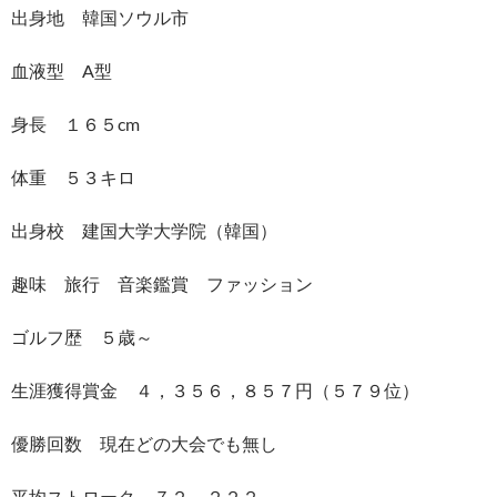
出身地 韓国ソウル市
血液型 A型
身長 １６５cm
体重 ５３キロ
出身校 建国大学大学院（韓国）
趣味 旅行 音楽鑑賞 ファッション
ゴルフ歴 ５歳～
生涯獲得賞金 ４，３５６，８５７円（５７９位）
優勝回数 現在どの大会でも無し
平均ストローク ７２．２２２