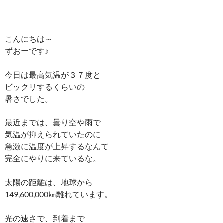
こんにちは～
ずおーです♪
今日は最高気温が３７度と
ビックリするくらいの
暑さでした。
最近までは、曇り空や雨で
気温が抑えられていたのに
急激に温度が上昇するなんて
完全にやりに来ているな。
太陽の距離は、地球から
149,600,000㎞離れています。
光の速さで、到着まで