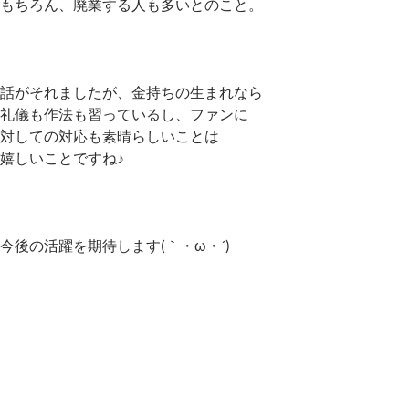
もちろん、廃業する人も多いとのこと。
話がそれましたが、金持ちの生まれなら
礼儀も作法も習っているし、ファンに
対しての対応も素晴らしいことは
嬉しいことですね♪
今後の活躍を期待します(｀・ω・´)ゞ