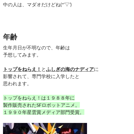
中の人は、マダオだけどね(*’▽’)
年齢
生年月日が不明なので、年齢は
予想してみます。
トップをねらえ！
と
ふしぎの海のナディア
に
影響されて、専門学校に入学したと
思われます。
トップをねらえ！は１９８８年に
製作販売されたSFロボットアニメ。
１９９０年星雲賞メディア部門受賞。