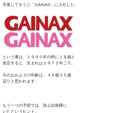
卒業してすぐに「GAINAX」に入社した。
という事は、１９９０年の時に１８歳と
仮定すると、生まれは１９７２年ごろ。
今のおおよその年齢は、４４歳４５歳
辺りと思われます。
もう一つの予想では、陸上自衛隊に
いたというヒント。