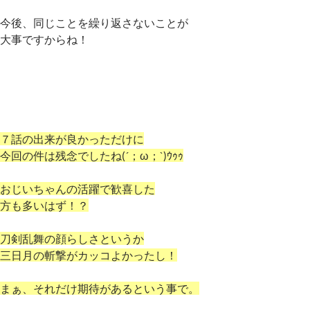
今後、同じことを繰り返さないことが
大事ですからね！
７話の出来が良かっただけに
今回の件は残念でしたね(´；ω；`)ｳｩｩ
おじいちゃんの活躍で歓喜した
方も多いはず！？
刀剣乱舞の顔らしさというか
三日月の斬撃がカッコよかったし！
まぁ、それだけ期待があるという事で。