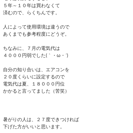
５年～１０年は買わなくて
済むので、らくちんです。
人によって使用環境は違うので
あくまでも参考程度にどうぞ。
ちなみに、７月の電気代は
４０００円弱でした(｀・ω・´)ゞ
自分の知り合いは、エアコンを
２０度くらいに設定するので
電気代は夏、１８０００円位
かかると言ってました（苦笑）
暑がりの人は、２７度できつければ
下げた方がいいと思います。