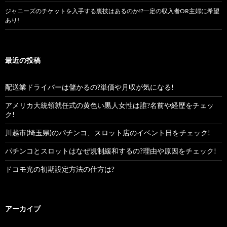
ジャニーズのチケットを入手する裏技はあるのか!?一定の収入者OR主婦に希望
あり!
最近の投稿
配送業ドライバーは儲かるの?単価や月収が気になる!
アメリカ大統領就任式の黄色い黒人女性は誰?名前や経歴をチェッ
ク!
川越市(埼玉県)のパチンコ、スロット店のイベント日をチェック!
パチンコとスロットはなぜ規制緩和するの?理由や原因をチェック!
ドコモ光の初期設定方法の仕方は?
アーカイブ