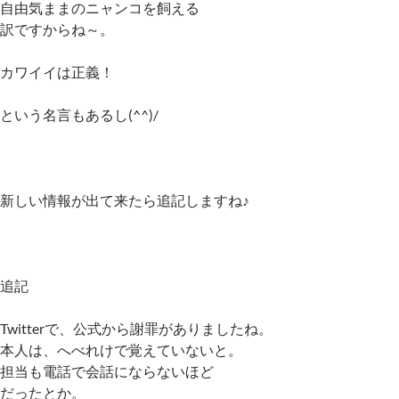
自由気ままのニャンコを飼える
訳ですからね～。
カワイイは正義！
という名言もあるし(^^)/
新しい情報が出て来たら追記しますね♪
追記
Twitterで、公式から謝罪がありましたね。
本人は、へべれけで覚えていないと。
担当も電話で会話にならないほど
だったとか。