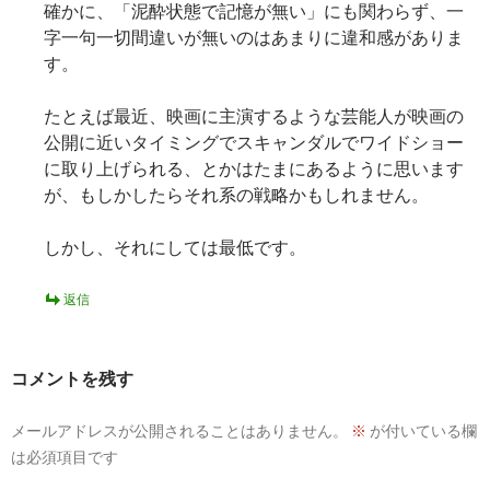
確かに、「泥酔状態で記憶が無い」にも関わらず、一
字一句一切間違いが無いのはあまりに違和感がありま
す。
たとえば最近、映画に主演するような芸能人が映画の
公開に近いタイミングでスキャンダルでワイドショー
に取り上げられる、とかはたまにあるように思います
が、もしかしたらそれ系の戦略かもしれません。
しかし、それにしては最低です。
返信
コメントを残す
メールアドレスが公開されることはありません。
※
が付いている欄
は必須項目です