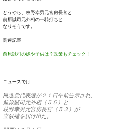
どうやら、枝野幸男元官房長官と
前原誠司元外相の一騎打ちと
なりそうです。
関連記事
前原誠司の嫁や子供は？政策もチェック！
ニュースでは
民進党代表選が２１日午前告示され、
前原誠司元外相（５５）と
枝野幸男元官房長官（５３）が
立候補を届け出た。