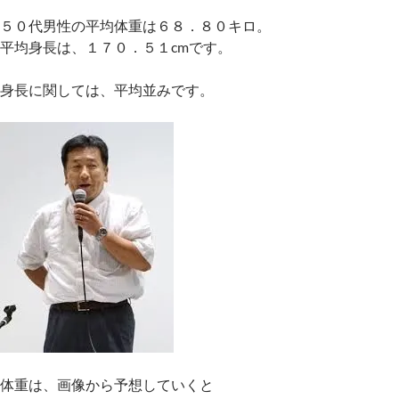
５０代男性の平均体重は６８．８０キロ。
平均身長は、１７０．５１cmです。
身長に関しては、平均並みです。
体重は、画像から予想していくと