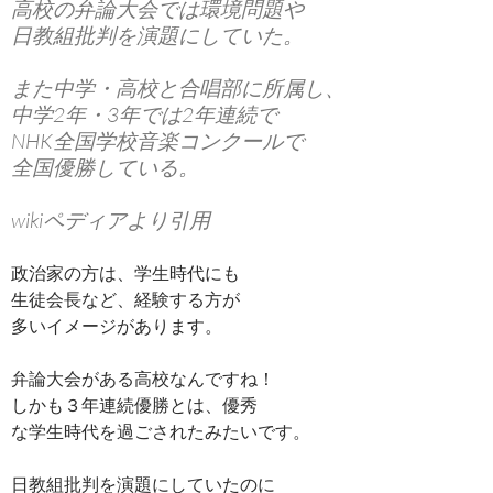
高校の弁論大会では環境問題や
日教組批判を演題にしていた。
また中学・高校と合唱部に所属し、
中学2年・3年では2年連続で
NHK全国学校音楽コンクールで
全国優勝している。
wikiペディアより引用
政治家の方は、学生時代にも
生徒会長など、経験する方が
多いイメージがあります。
弁論大会がある高校なんですね！
しかも３年連続優勝とは、優秀
な学生時代を過ごされたみたいです。
日教組批判を演題にしていたのに