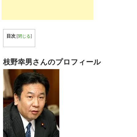
目次
[
閉じる
]
枝野幸男さんのプロフィール