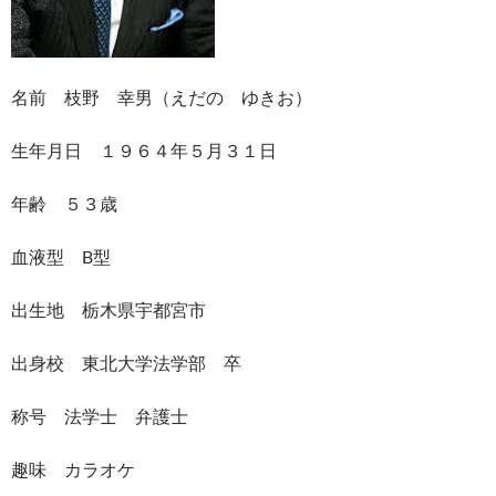
名前 枝野 幸男（えだの ゆきお）
生年月日 １９６４年５月３１日
年齢 ５３歳
血液型 B型
出生地 栃木県宇都宮市
出身校 東北大学法学部 卒
称号 法学士 弁護士
趣味 カラオケ