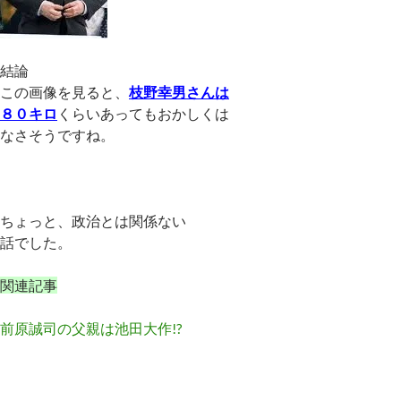
結論
この画像を見ると、
枝野幸男さんは
８０キロ
くらいあってもおかしくは
なさそうですね。
ちょっと、政治とは関係ない
話でした。
関連記事
前原誠司の父親は池田大作!?