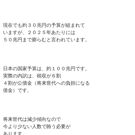
現在でも約３０兆円の予算が組まれて
いますが、２０２５年あたりには
５０兆円まで膨らむと言われています。
日本の国家予算は、約１００兆円です。
実際の内訳は、税収が６割
４割が公債金（将来世代への負担になる
借金）です。
将来世代は減少傾向なので
今より少ない人数で賄う必要が
あります。