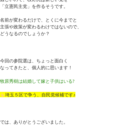
「立憲民主党」を作るそうです。
名前が変わるだけで、とくに今までと
主張や政策が変わるわけではないので、
どうなるのでしょうか？
今回の参院選は、ちょっと面白く
なってきたと、個人的に思います！
牧原秀樹は結婚して嫁と子供はいる?
埼玉５区で争う、自民党候補です♪
では、ありがとうございました。