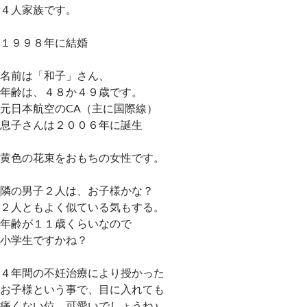
４人家族です。
１９９８年に結婚
名前は「和子」さん、
年齢は、４８か４９歳です。
元日本航空のCA（主に国際線）
息子さんは２００６年に誕生
黄色の花束をおもちの女性です。
隣の男子２人は、お子様かな？
２人ともよく似ている気もする。
年齢が１１歳くらいなので
小学生ですかね？
４年間の不妊治療により授かった
お子様という事で、目に入れても
痛くない位、可愛いでしょうね♪