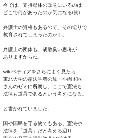
今では、支持母体の政党にいるのは
どこで何があったのか気になる(笑)
弁護士の資格もあるので、その辺りで
教育されてしまったのかも。
弁護士の団体も、胡散臭い思考が
ありますからね。
wikiペディアをさらによく見たら
東北大学の憲法学者の故・小嶋 和司
さんのゼミに所属し、ここで憲法も
法律も道具であるという考えになる。
と書かれていました。
国や国民を守る物でもある、憲法や
法律を「道具」だと考える辺り
現在の発言や行動はうなずける。