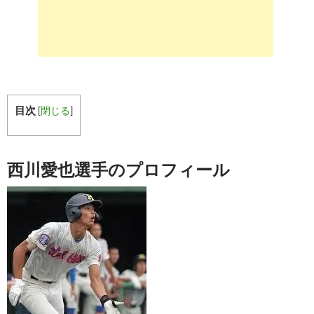
目次
[
閉じる
]
西川愛也選手のプロフィール