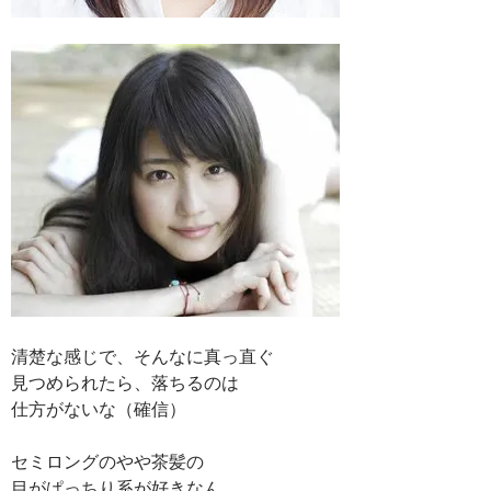
清楚な感じで、そんなに真っ直ぐ
見つめられたら、落ちるのは
仕方がないな（確信）
セミロングのやや茶髪の
目がぱっちり系が好きなん