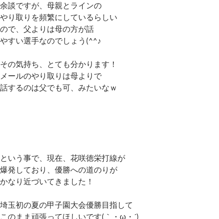
余談ですが、母親とラインの
やり取りを頻繁にしているらしい
ので、父よりは母の方が話
やすい選手なのでしょう(^^♪
その気持ち、とても分かります！
メールのやり取りは母よりで
話するのは父でも可、みたいなｗ
という事で、現在、花咲徳栄打線が
爆発しており、優勝への道のりが
かなり近づいてきました！
埼玉初の夏の甲子園大会優勝目指して
このまま頑張ってほしいです(｀・ω・´)ゞ