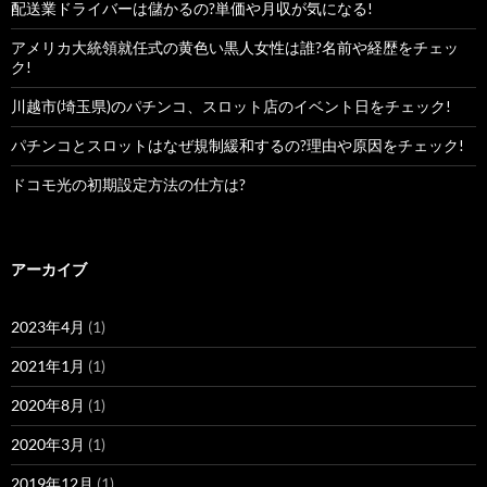
配送業ドライバーは儲かるの?単価や月収が気になる!
アメリカ大統領就任式の黄色い黒人女性は誰?名前や経歴をチェッ
ク!
川越市(埼玉県)のパチンコ、スロット店のイベント日をチェック!
パチンコとスロットはなぜ規制緩和するの?理由や原因をチェック!
ドコモ光の初期設定方法の仕方は?
アーカイブ
2023年4月
(1)
2021年1月
(1)
2020年8月
(1)
2020年3月
(1)
2019年12月
(1)