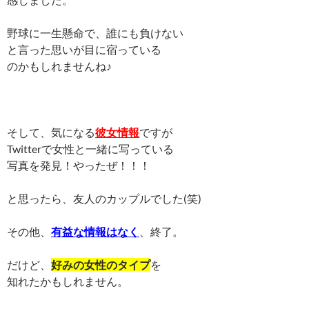
野球に一生懸命で、誰にも負けない
と言った思いが目に宿っている
のかもしれませんね♪
そして、気になる
彼女情報
ですが
Twitterで女性と一緒に写っている
写真を発見！やったぜ！！！
と思ったら、友人のカップルでした(笑)
その他、
有益な情報はなく
、終了。
だけど、
好みの女性のタイプ
を
知れたかもしれません。