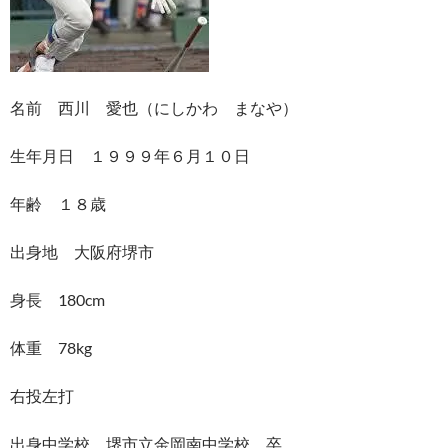
名前 西川 愛也（にしかわ まなや）
生年月日 １９９９年６月１０日
年齢 １８歳
出身地 大阪府堺市
身長 180cm
体重 78kg
右投左打
出身中学校 堺市立金岡南中学校 卒