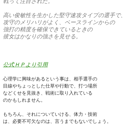
戦って注目された。
高い俊敏性を生かした堅守速攻タイプの選手で、
攻守のメリハリがよく、ベースラインからの
強打の精度を確保できているときの
彼女はかなりの強さを見せる。
公式ＨＰより引用
心理学に興味があるという事は、相手選手の
目線やちょっとした仕草や行動で、打つ場所
などくせを見抜き、戦術に取り入れている
のかもしれません。
もちろん、それについていける、体力・技術
は、必要不可欠なのは、言うまでもないでしょう。