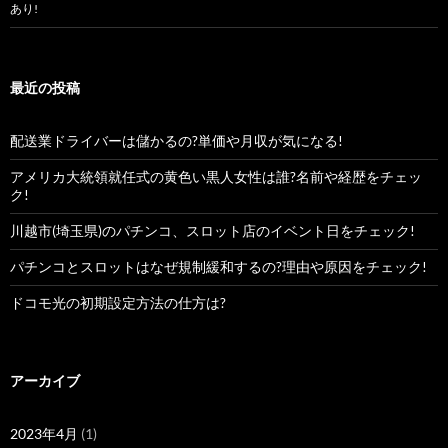
あり!
最近の投稿
配送業ドライバーは儲かるの?単価や月収が気になる!
アメリカ大統領就任式の黄色い黒人女性は誰?名前や経歴をチェッ
ク!
川越市(埼玉県)のパチンコ、スロット店のイベント日をチェック!
パチンコとスロットはなぜ規制緩和するの?理由や原因をチェック!
ドコモ光の初期設定方法の仕方は?
アーカイブ
2023年4月
(1)