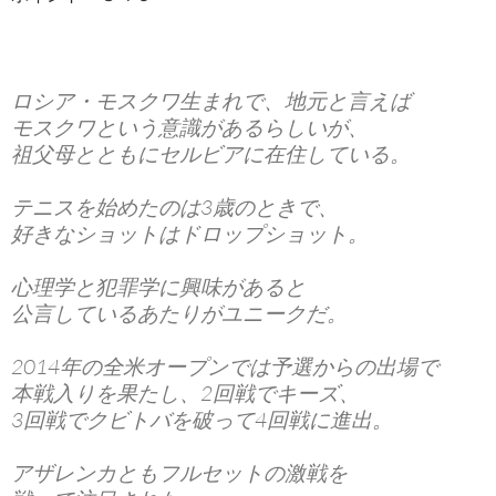
ロシア・モスクワ生まれで、地元と言えば
モスクワという意識があるらしいが、
祖父母とともにセルビアに在住している。
テニスを始めたのは3歳のときで、
好きなショットはドロップショット。
心理学と犯罪学に興味があると
公言しているあたりがユニークだ。
2014年の全米オープンでは予選からの出場で
本戦入りを果たし、2回戦でキーズ、
3回戦でクビトバを破って4回戦に進出。
アザレンカともフルセットの激戦を