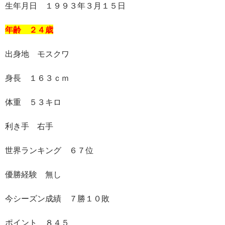
生年月日 １９９３年３月１５日
年齢 ２４歳
出身地 モスクワ
身長 １６３ｃｍ
体重 ５３キロ
利き手 右手
世界ランキング ６７位
優勝経験 無し
今シーズン成績 ７勝１０敗
ポイント ８４５