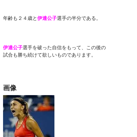
年齢も２４歳と
伊達公子
選手の半分である。
伊達公子
選手を破った自信をもって、この後の
試合も勝ち続けて欲しいものであります。
画像