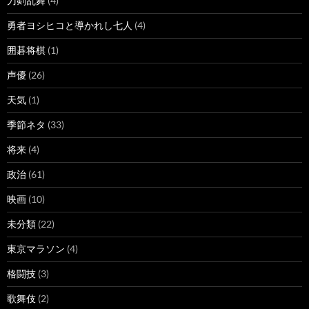
刀剣乱舞
(4)
勇者ヨシヒコと導かれし七人
(4)
囲碁将棋
(1)
声優
(26)
天気
(1)
季節ネタ
(33)
将来
(4)
政治
(61)
映画
(10)
未分類
(22)
東京マラソン
(4)
格闘技
(3)
歌舞伎
(2)