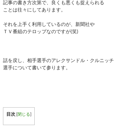
記事の書き方次第で、良くも悪くも捉えられる
ことは往々にしてあります。
それを上手く利用しているのが、新聞社や
ＴＶ番組のテロップなのですが(笑)
話を戻し、相手選手のアレクサンドル・クルニッチ
選手について書いて参ります。
目次
[
閉じる
]