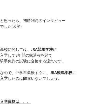
と思ったら、初勝利時のインタビュー
でした(苦笑)
高校に関しては、
JRA競馬学校
に
入学して3年間の家過程を経て
騎手免許の試験に合格する流れです。
なので、中学卒業後すぐに、
JRA競馬学校
に
入学
したのは間違いないでしょう。
入学資格は、、、