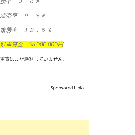
勝率 ３．６％
連帯率 ９．８％
複勝率 １２．５％
収得賞金 56,000,000円
重賞はまだ勝利していません。
Sponsored Links