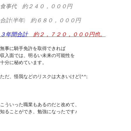
食事代 約２４０，０００円
合計(半年) 約６８０，０００円
３年間合計
約２，７２０，０００円也。
無事に騎手免許を取得できれば
収入面では、明るい未来の可能性を
十分に秘めています。
ただ、怪我などのリスクは大きいけど(^^;
こういった職業もあるのだと改めて、
知ることができ、勉強になったです♪