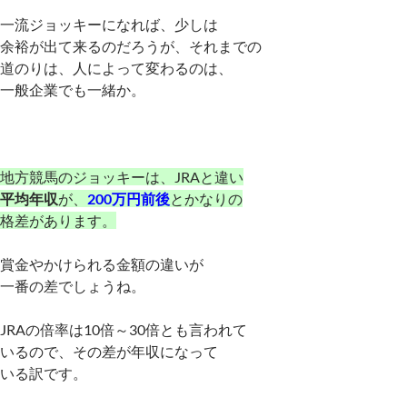
一流ジョッキーになれば、少しは
余裕が出て来るのだろうが、それまでの
道のりは、人によって変わるのは、
一般企業でも一緒か。
地方競馬のジョッキーは、JRAと違い
平均年収
が、
200万円前後
とかなりの
格差があります。
賞金やかけられる金額の違いが
一番の差でしょうね。
JRAの倍率は10倍～30倍とも言われて
いるので、その差が年収になって
いる訳です。