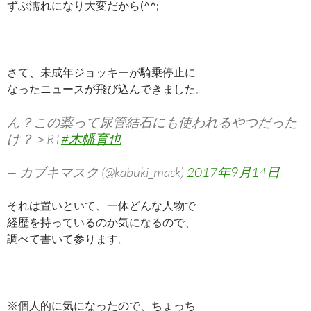
ずぶ濡れになり大変だから(^^;
さて、未成年ジョッキーが騎乗停止に
なったニュースが飛び込んできました。
ん？この薬って尿管結石にも使われるやつだった
け？＞RT
#木幡育也
— カブキマスク (@kabuki_mask)
2017年9月14日
それは置いといて、一体どんな人物で
経歴を持っているのか気になるので、
調べて書いて参ります。
※個人的に気になったので、ちょっち