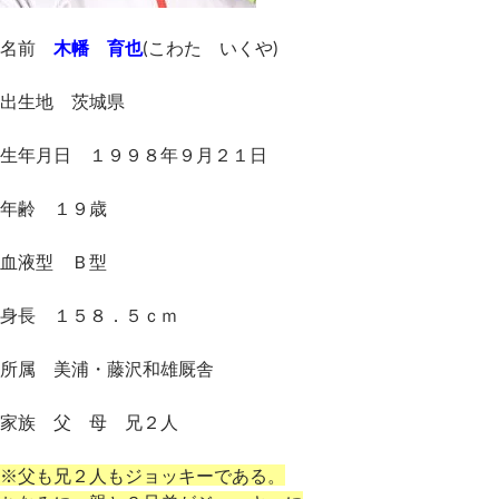
名前
木幡 育也
(こわた いくや)
出生地 茨城県
生年月日 １９９８年９月２１日
年齢 １９歳
血液型 Ｂ型
身長 １５８．５ｃｍ
所属 美浦・藤沢和雄厩舎
家族 父 母 兄２人
※父も兄２人もジョッキーである。