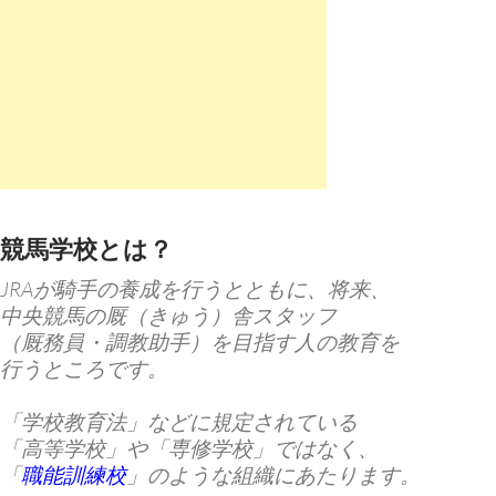
競馬学校とは？
JRAが騎手の養成を行うとともに、将来、
中央競馬の厩（きゅう）舎スタッフ
（厩務員・調教助手）を目指す人の教育を
行うところです。
「学校教育法」などに規定されている
「高等学校」や「専修学校」ではなく、
「
職能訓練校
」のような組織にあたります。