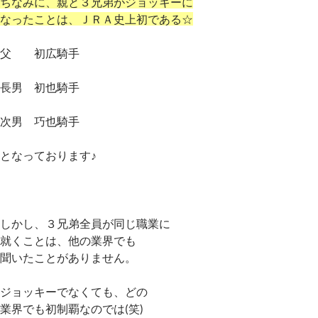
ちなみに、親と３兄弟がジョッキーに
なったことは、ＪＲＡ史上初である☆
父 初広騎手
長男 初也騎手
次男 巧也騎手
となっております♪
しかし、３兄弟全員が同じ職業に
就くことは、他の業界でも
聞いたことがありません。
ジョッキーでなくても、どの
業界でも初制覇なのでは(笑)