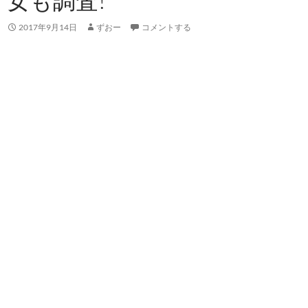
女も調査!
2017年9月14日
ずおー
コメントする