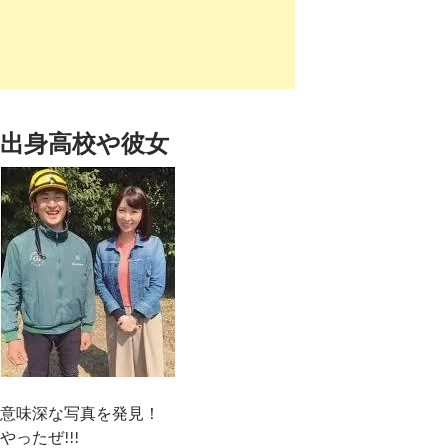
出身高校や彼女
意味深な写真を発見！
やったぜ!!!