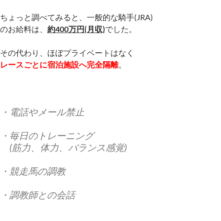
ちょっと調べてみると、一般的な騎手(JRA)
のお給料は、
約400万円(月収)
でした。
その代わり、ほぼプライベートはなく
レースごとに宿泊施設へ完全隔離
。
・
電話やメール禁止
・毎日のトレーニング
(筋力、体力、バランス感覚)
・競走馬の調教
・調教師との会話