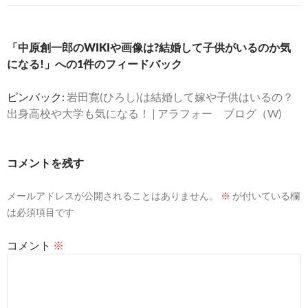
ー
シ
「中原創一郎のWIKIや画像は?結婚して子供がいるのか気
になる!」への1件のフィードバック
ョ
ン
ピンバック:
岩田寛(ひろし)は結婚して嫁や子供はいるの？
出身高校や大学も気になる！ | アラフォー ブログ（W)
コメントを残す
メールアドレスが公開されることはありません。
※
が付いている欄
は必須項目です
コメント
※