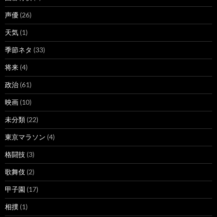
声優
(26)
天気
(1)
季節ネタ
(33)
将来
(4)
政治
(61)
映画
(10)
未分類
(22)
東京マラソン
(4)
格闘技
(3)
歌舞伎
(2)
甲子園
(17)
相撲
(1)