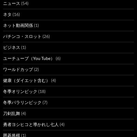
ニュース
(54)
ネタ
(16)
ネット動画関係
(1)
パチンコ・スロット
(26)
ビジネス
(1)
ユーチューブ（You Tube）
(6)
ワールドカップ
(2)
健康（ダイエット含む）
(4)
冬季オリンピック
(18)
冬季パラリンピック
(7)
刀剣乱舞
(4)
勇者ヨシヒコと導かれし七人
(4)
囲碁将棋
(1)