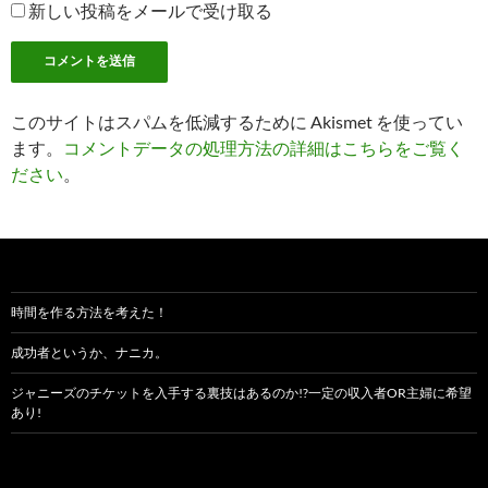
新しい投稿をメールで受け取る
このサイトはスパムを低減するために Akismet を使ってい
ます。
コメントデータの処理方法の詳細はこちらをご覧く
ださい
。
時間を作る方法を考えた！
成功者というか、ナニカ。
ジャニーズのチケットを入手する裏技はあるのか!?一定の収入者OR主婦に希望
あり!