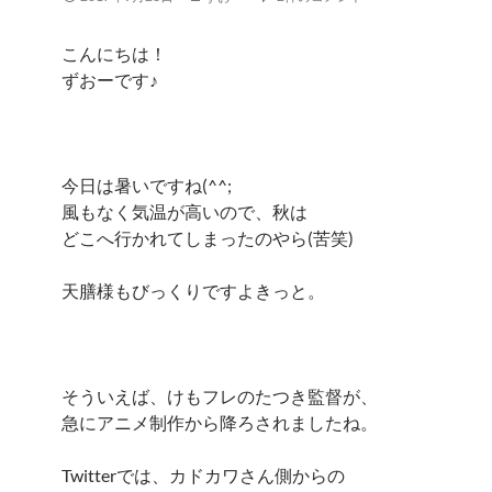
こんにちは！
ずおーです♪
今日は暑いですね(^^;
風もなく気温が高いので、秋は
どこへ行かれてしまったのやら(苦笑)
天膳様もびっくりですよきっと。
そういえば、けもフレのたつき監督が、
急にアニメ制作から降ろされましたね。
Twitterでは、カドカワさん側からの