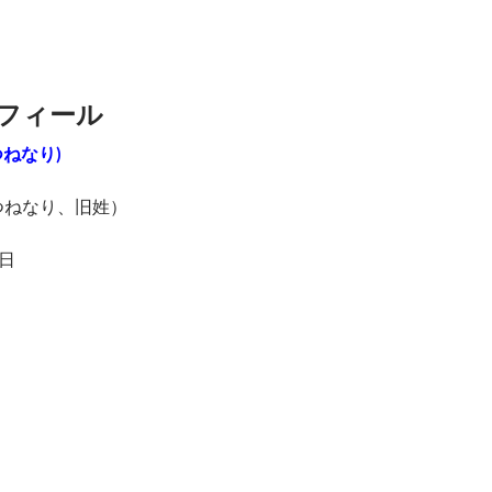
フィール
ねなり)
つねなり、旧姓）
日