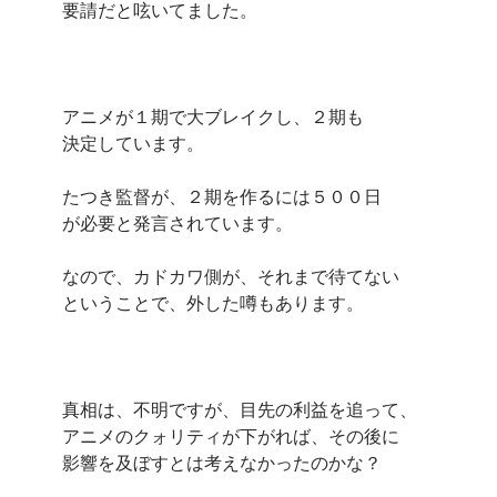
要請だと呟いてました。
アニメが１期で大ブレイクし、２期も
決定しています。
たつき監督が、２期を作るには５００日
が必要と発言されています。
なので、カドカワ側が、それまで待てない
ということで、外した噂もあります。
真相は、不明ですが、目先の利益を追って、
アニメのクォリティが下がれば、その後に
影響を及ぼすとは考えなかったのかな？