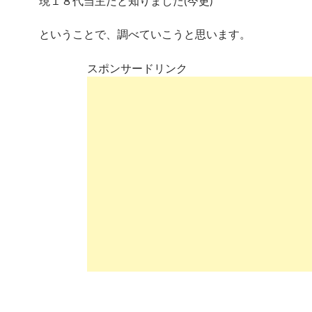
現１８代当主だと知りました(今更)
ということで、調べていこうと思います。
スポンサードリンク