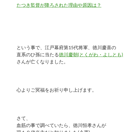
たつき監督が降ろされた理由や原因は？
という事で、江戸幕府第15代将軍、徳川慶喜の
直系のひ孫に当たる
徳川慶朝(とくがわ・よしとも)
さんが亡くなりました。
心よりご冥福をお祈り申し上げます。
さて、
血筋の事で調べていたら、徳川恒孝さんが