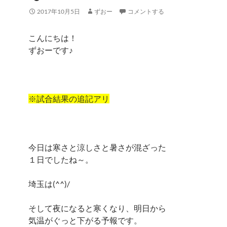
2017年10月5日
ずおー
コメントする
こんにちは！
ずおーです♪
※試合結果の追記アリ
今日は寒さと涼しさと暑さが混ざった
１日でしたね～。
埼玉は(^^)/
そして夜になると寒くなり、明日から
気温がぐっと下がる予報です。