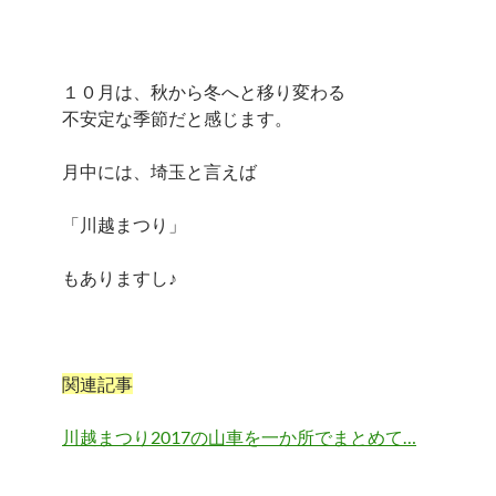
１０月は、秋から冬へと移り変わる
不安定な季節だと感じます。
月中には、埼玉と言えば
「川越まつり」
もありますし♪
関連記事
川越まつり2017の山車を一か所でまとめて…