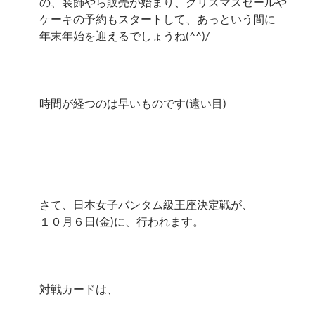
の、装飾やら販売が始まり、クリスマスセールや
ケーキの予約もスタートして、あっという間に
年末年始を迎えるでしょうね(^^)/
時間が経つのは早いものです(遠い目)
さて、日本女子バンタム級王座決定戦が、
１０月６日(金)に、行われます。
対戦カードは、