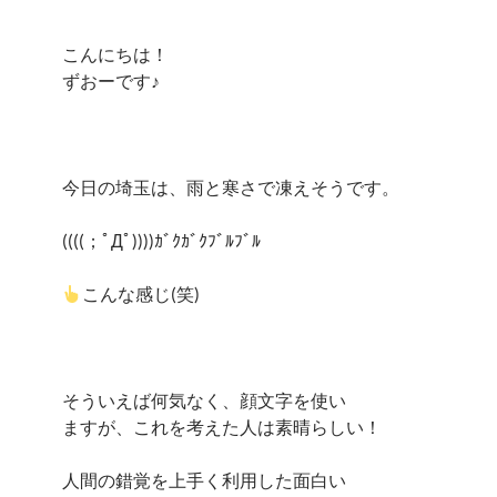
こんにちは！
ずおーです♪
今日の埼玉は、雨と寒さで凍えそうです。
((((；ﾟДﾟ))))ｶﾞｸｶﾞｸﾌﾞﾙﾌﾞﾙ
こんな感じ(笑)
そういえば何気なく、顔文字を使い
ますが、これを考えた人は素晴らしい！
人間の錯覚を上手く利用した面白い