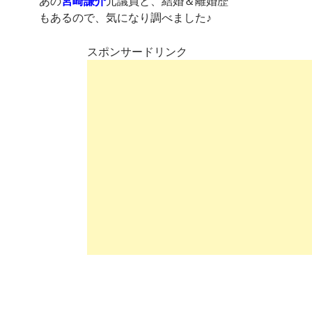
あの
宮崎謙介
元議員と、結婚＆離婚歴
もあるので、気になり調べました♪
スポンサードリンク