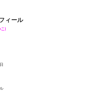
フィール
こ)
日
ル