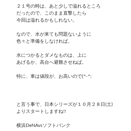
２１号の時は、あと少しで溢れるところ
だったので、このまま直撃したら
今回は溢れるかもしれない。
なので、水が来ても問題ないように
色々と準備をしなければ。
水につかるとダメなものは、上に
あげるか、高台へ避難させねば。
特に、車は値段が、お高いので(^-^;
と言う事で、日本シリーズが１０月２８日(土)
よりスタートしますね!!
横浜DeNAvsソフトバンク