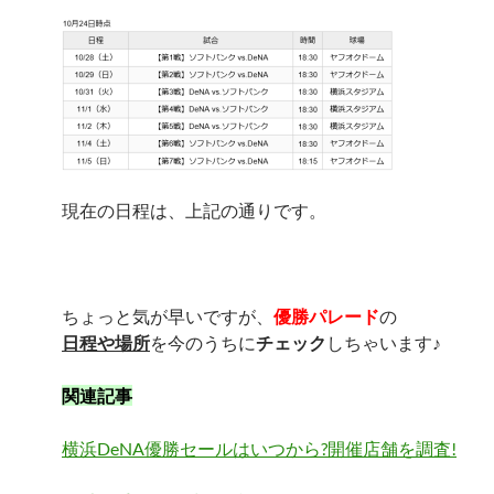
現在の日程は、上記の通りです。
ちょっと気が早いですが、
優勝パレード
の
日程や場所
を今のうちに
チェック
しちゃいます♪
関連記事
横浜DeNA優勝セールはいつから?開催店舗を調査!