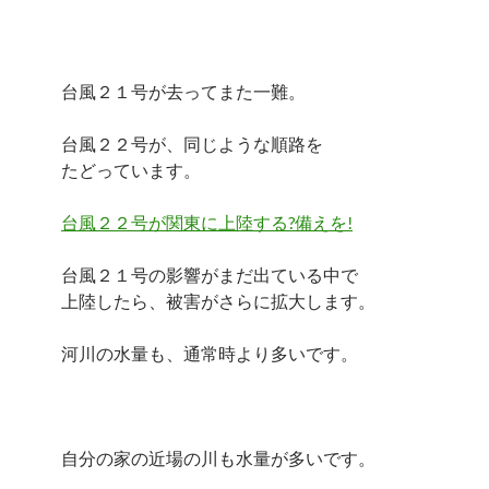
台風２１号が去ってまた一難。
台風２２号が、同じような順路を
たどっています。
台風２２号が関東に上陸する?備えを!
台風２１号の影響がまだ出ている中で
上陸したら、被害がさらに拡大します。
河川の水量も、通常時より多いです。
自分の家の近場の川も水量が多いです。