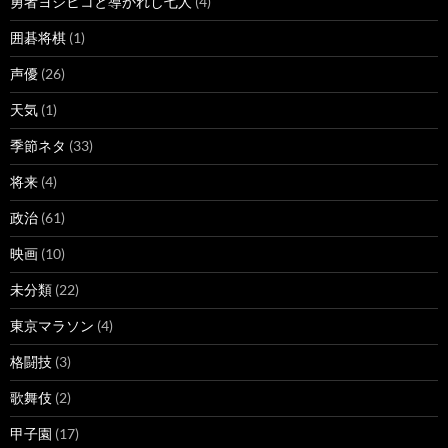
勇者ヨシヒコと導かれし七人
(4)
囲碁将棋
(1)
声優
(26)
天気
(1)
季節ネタ
(33)
将来
(4)
政治
(61)
映画
(10)
未分類
(22)
東京マラソン
(4)
格闘技
(3)
歌舞伎
(2)
甲子園
(17)