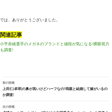
では、ありがとうございました。
関連記事
小平奈緒選手のメガネのブランドと値段が気になる!裸眼視力
も調査!
投
前の投稿
稿
上田仁(卓球)の鼻が高いけどハーフなの?両親と結婚して嫁がいるの
か調査!
ナ
ビ
次の投稿