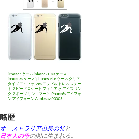
iPhone7 ケース iphone7 Plus ケース
iphone6s ケース iphone6 Plus ケース クリア
タイプ アイフォン6s アップル ドレス スケー
ト スピードスケート フィギア 氷 アイス リン
ク スポーツ リンゴマーク iPhone6s アイフォ
ン アイフォーン Apple savi00006
略歴
オーストラリア出身の父
と
日本人の母
の間に生まれる。