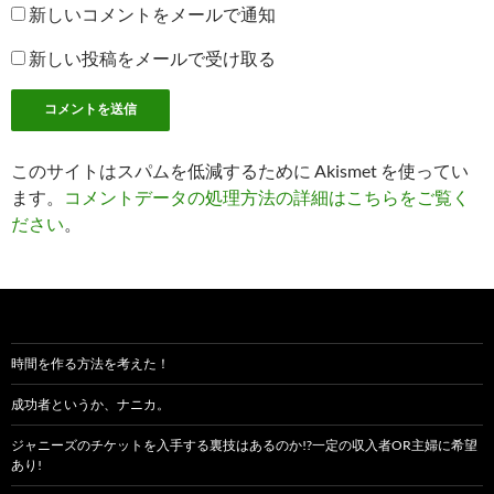
新しいコメントをメールで通知
新しい投稿をメールで受け取る
このサイトはスパムを低減するために Akismet を使ってい
ます。
コメントデータの処理方法の詳細はこちらをご覧く
ださい
。
時間を作る方法を考えた！
成功者というか、ナニカ。
ジャニーズのチケットを入手する裏技はあるのか!?一定の収入者OR主婦に希望
あり!