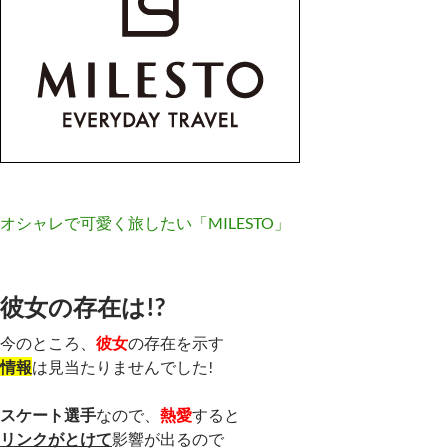
オシャレで可愛く旅したい「MILESTO」
彼女の存在は!?
今のところ、
彼女
の存在を示す
情報
は見当たりませんでした!
スケート選手
なので、
熱愛
すると
リンクがとけて
影響が出るので