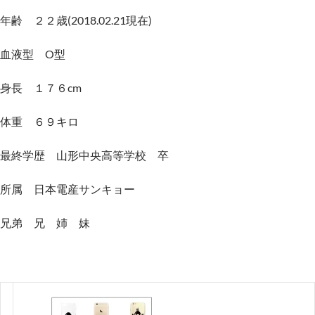
年齢 ２２歳(2018.02.21現在)
血液型 O型
身長 １７６cm
体重 ６９キロ
最終学歴 山形中央高等学校 卒
所属 日本電産サンキョー
兄弟 兄 姉 妹