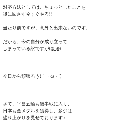
対応方法としては、ちょっとしたことを
後に回さず今すぐやる!!
当たり前ですが、意外と出来ないのです。
だから、今の自分が成り立って
しまっている訳ですが(@_@)
今日から頑張ろう(｀・ω・´)ゞ
さて、平昌五輪も後半戦に入り、
日本も金メダルを獲得し、多少は
盛り上がりを見せております♪