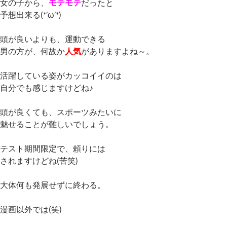
女の子から、
モテモテ
だったと
予想出来る(*’ω’*)
頭が良いよりも、運動できる
男の方が、何故か
人気
がありますよね～。
活躍している姿がカッコイイのは
自分でも感じますけどね♪
頭が良くても、スポーツみたいに
魅せることが難しいでしょう。
テスト期間限定で、頼りには
されますけどね(苦笑)
大体何も発展せずに終わる。
漫画以外では(笑)