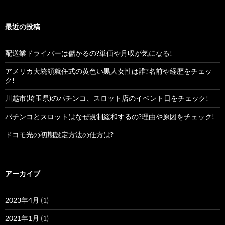
最近の投稿
配送業ドライバーは儲かるの?単価や月収が気になる!
アメリカ大統領就任式の黄色い黒人女性は誰?名前や経歴をチェッ
ク!
川越市(埼玉県)のパチンコ、スロット店のイベント日をチェック!
パチンコとスロットはなぜ規制緩和するの?理由や原因をチェック!
ドコモ光の初期設定方法の仕方は?
アーカイブ
2023年4月
(1)
2021年1月
(1)