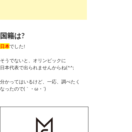
国籍は?
日本
でした!
そうでないと、オリンピックに
日本代表で出られませんからね(^^;
分かってはいるけど、一応、調べたく
なったので(｀・ω・´)ゞ