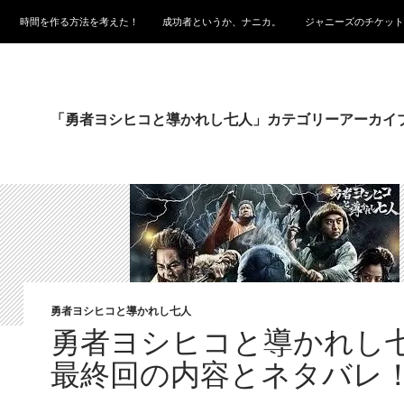
時間を作る方法を考えた！
成功者というか、ナニカ。
ジャニーズのチケット
「勇者ヨシヒコと導かれし七人」カテゴリーアーカイ
勇者ヨシヒコと導かれし七人
勇者ヨシヒコと導かれし
最終回の内容とネタバレ