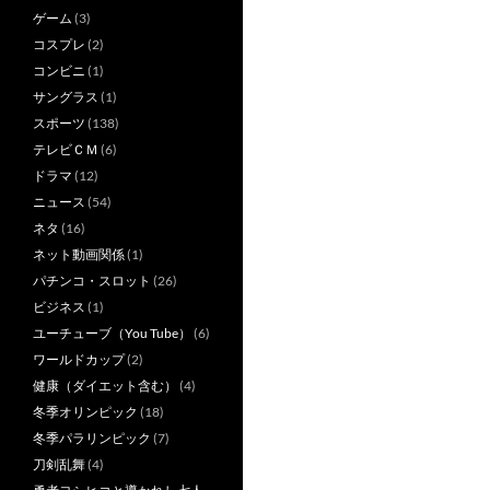
ゲーム
(3)
コスプレ
(2)
コンビニ
(1)
サングラス
(1)
スポーツ
(138)
テレビＣＭ
(6)
ドラマ
(12)
ニュース
(54)
ネタ
(16)
ネット動画関係
(1)
パチンコ・スロット
(26)
ビジネス
(1)
ユーチューブ（You Tube）
(6)
ワールドカップ
(2)
健康（ダイエット含む）
(4)
冬季オリンピック
(18)
冬季パラリンピック
(7)
刀剣乱舞
(4)