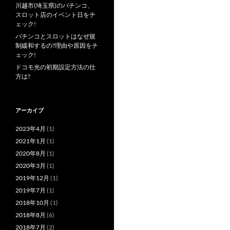
川越市(埼玉県)のパチンコ、
スロット店のイベント日をチ
ェック!
パチンコとスロットはなぜ規
制緩和するの?理由や原因をチ
ェック!
ドコモ光の初期設定方法の仕
方は?
アーカイブ
2023年4月
(1)
2021年1月
(1)
2020年8月
(1)
2020年3月
(1)
2019年12月
(1)
2019年7月
(1)
2018年10月
(1)
2018年8月
(6)
2018年7月
(2)