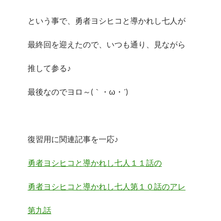
という事で、勇者ヨシヒコと導かれし七人が
最終回を迎えたので、いつも通り、見ながら
推して参る♪
最後なのでヨロ～(｀・ω・´)ゞ
復習用に関連記事を一応♪
勇者ヨシヒコと導かれし七人１１話の
勇者ヨシヒコと導かれし七人第１０話のアレ
第九話