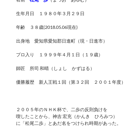
生年月日 １９８０年３月２９日
年齢 ３８歳(2018.05.06現在)
出身地 愛知県愛知郡日進町（現・日進市）
プロ入り １９９９年４月１日（１９歳）
師匠 所司 和晴（しょし かずはる）
優勝履歴 新人王戦１回（第３２回 ２００１年度）
２００５年のＮＨＫ杯で、二歩の反則負けを
喫したことから、神吉 宏充（かんき ひろみつ）
に「松尾二歩」とあだ名をつけられ時期があった。