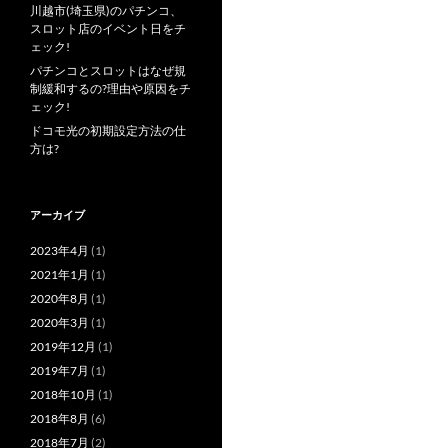
川越市(埼玉県)のパチンコ、
スロット店のイベント日をチ
ェック!
パチンコとスロットはなぜ規
制緩和するの?理由や原因をチ
ェック!
ドコモ光の初期設定方法の仕
方は?
アーカイブ
2023年4月
(1)
2021年1月
(1)
2020年8月
(1)
2020年3月
(1)
2019年12月
(1)
2019年7月
(1)
2018年10月
(1)
2018年8月
(6)
2018年7月
(2)