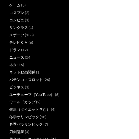
ゲーム
(3)
コスプレ
(2)
コンビニ
(1)
サングラス
(1)
スポーツ
(138)
テレビＣＭ
(6)
ドラマ
(12)
ニュース
(54)
ネタ
(16)
ネット動画関係
(1)
パチンコ・スロット
(26)
ビジネス
(1)
ユーチューブ（You Tube）
(6)
ワールドカップ
(2)
健康（ダイエット含む）
(4)
冬季オリンピック
(18)
冬季パラリンピック
(7)
刀剣乱舞
(4)