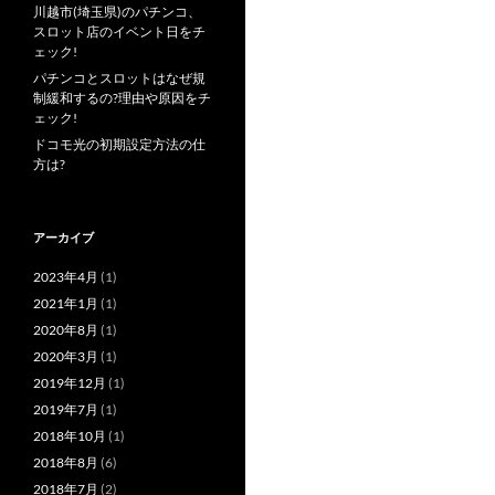
川越市(埼玉県)のパチンコ、
スロット店のイベント日をチ
ェック!
パチンコとスロットはなぜ規
制緩和するの?理由や原因をチ
ェック!
ドコモ光の初期設定方法の仕
方は?
アーカイブ
2023年4月
(1)
2021年1月
(1)
2020年8月
(1)
2020年3月
(1)
2019年12月
(1)
2019年7月
(1)
2018年10月
(1)
2018年8月
(6)
2018年7月
(2)