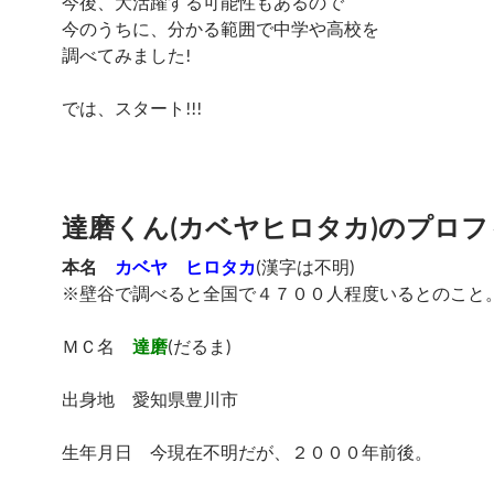
今後、大活躍する可能性もあるので
今のうちに、分かる範囲で中学や高校を
調べてみました!
では、スタート!!!
達磨くん(カベヤヒロタカ)のプロフ
本名
カベヤ ヒロタカ
(漢字は不明)
※壁谷で調べると全国で４７００人程度いるとのこと
ＭＣ名
達磨
(だるま)
出身地 愛知県豊川市
生年月日 今現在不明だが、２０００年前後。