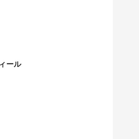
ィール
。