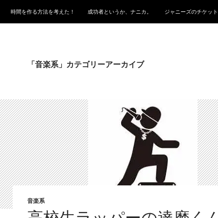
時間を作る方法を考えた！
成功者というか、ナニカ。
ジャニーズのチケット
「音楽系」カテゴリーアーカイブ
音楽系
高校生ラッパーの達磨くん