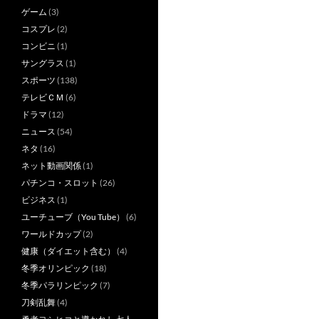
ゲーム
(3)
コスプレ
(2)
コンビニ
(1)
サングラス
(1)
スポーツ
(138)
テレビＣＭ
(6)
ドラマ
(12)
ニュース
(54)
ネタ
(16)
ネット動画関係
(1)
パチンコ・スロット
(26)
ビジネス
(1)
ユーチューブ（You Tube）
(6)
ワールドカップ
(2)
健康（ダイエット含む）
(4)
冬季オリンピック
(18)
冬季パラリンピック
(7)
刀剣乱舞
(4)