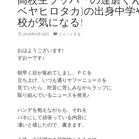
ベヤヒロタカ)の出身中学
校が気になる!
2018年4月18日
コメントする
おはようございます!
ずおーです♪
朝早く目が覚めてしまし、ＰＣを
立ち上げ、いつも通りヤフーニュースを
見ていたら、吃音に苦しみながらラップに
取り組んでいるニュースを発見♪
ハンデを抱えながらも、それを
バネにして頑張っている内容に
凄いと感じたので、書きます。