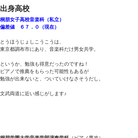
出身高校
桐朋女子高校音楽科（私立）
偏差値 ６７．０（現在）
とうほうじょしこうこうは、
東京都調布市にあり、音楽科だけ男女共学。
というか、勉強も得意だったのですね！
ピアノで推薦をもらった可能性もあるが
勉強が出来ないと、ついていけなさそうだし。
文武両道に近い感じがします♪
桐朋学園大学音楽学部演奏学科
（ピアノ専攻）