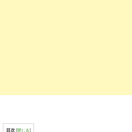
目次
[
閉じる
]