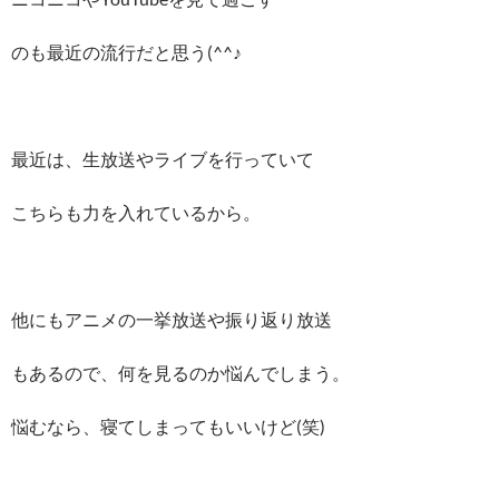
のも最近の流行だと思う(^^♪
最近は、生放送やライブを行っていて
こちらも力を入れているから。
他にもアニメの一挙放送や振り返り放送
もあるので、何を見るのか悩んでしまう。
悩むなら、寝てしまってもいいけど(笑)