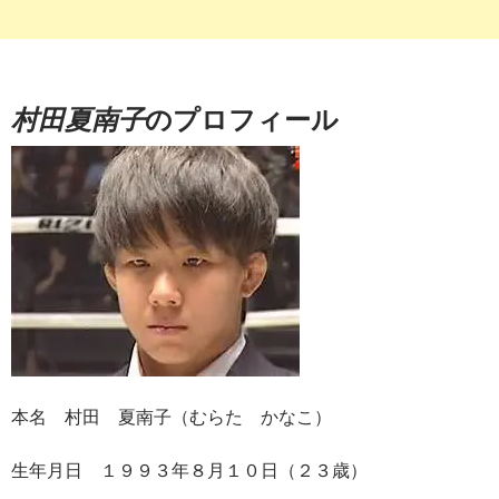
村田夏南子
のプロフィール
本名 村田 夏南子（むらた かなこ）
生年月日 １９９３年８月１０日（２３歳）