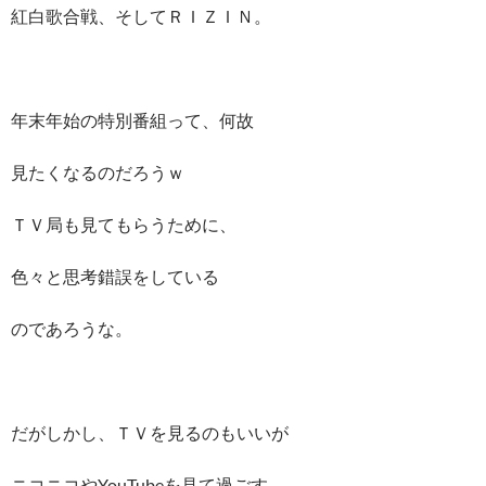
紅白歌合戦、そしてＲＩＺＩＮ。
年末年始の特別番組って、何故
見たくなるのだろうｗ
ＴＶ局も見てもらうために、
色々と思考錯誤をしている
のであろうな。
だがしかし、ＴＶを見るのもいいが
ニコニコやYouTubeを見て過ごす