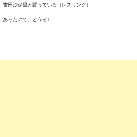
吉田沙保里と闘っている（レスリング）
あったので、どうぞ♪