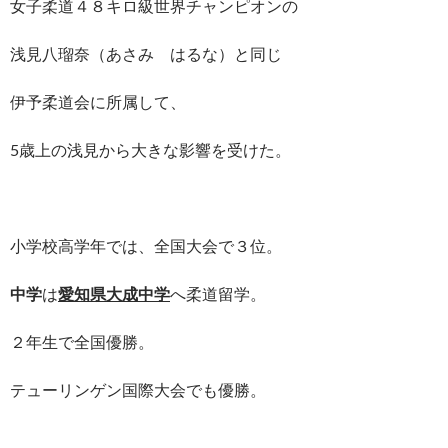
女子柔道４８キロ級世界チャンピオンの
浅見八瑠奈（あさみ はるな）と同じ
伊予柔道会に所属して、
5歳上の浅見から大きな影響を受けた。
小学校高学年では、全国大会で３位。
中学
は
愛知県大成中学
へ柔道留学。
２年生で全国優勝。
テューリンゲン国際大会でも優勝。