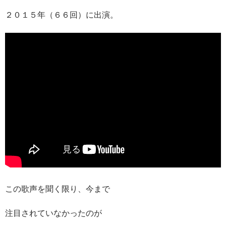
２０１５年（６６回）に出演。
この歌声を聞く限り、今まで
注目されていなかったのが