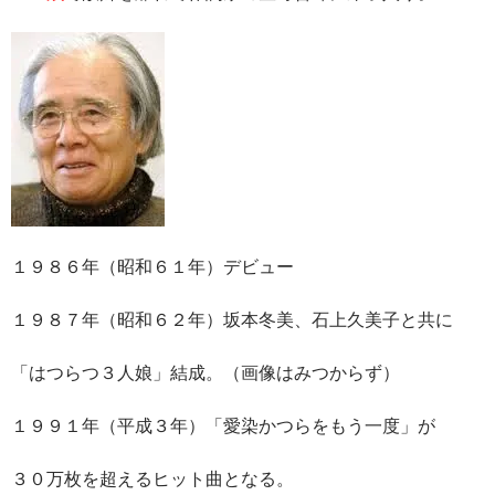
１９８６年（昭和６１年）デビュー
１９８７年（昭和６２年）坂本冬美、石上久美子と共に
「はつらつ３人娘」結成。（画像はみつからず）
１９９１年（平成３年）「愛染かつらをもう一度」が
３０万枚を超えるヒット曲となる。