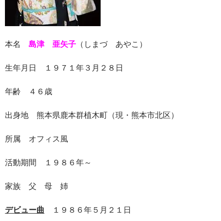
本名
島津 亜矢子
（しまづ あやこ）
生年月日 １９７１年３月２８日
年齢 ４６歳
出身地 熊本県鹿本群植木町（現・熊本市北区）
所属 オフィス風
活動期間 １９８６年～
家族 父 母 姉
デビュー曲
１９８６年５月２１日