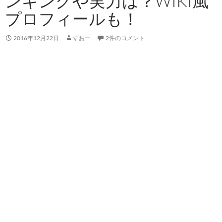
ンキングや実力は？WIKI風
プロフィールも！
2016年12月22日
ずおー
2件のコメント