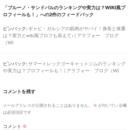
シ
「ブルーノ・サンドバルのランキングや実力は？WIKI風プ
ロフィールも！」への2件のフィードバック
ョ
ン
ピンバック:
ギャビ・ガルシアの筋肉がヤバイ！身長と体重
は？実力とwiki風プロフも添えて♪ | アラフォー ブログ
（W)
ピンバック:
サマートレックゴーキャットジムのランキング
や実力は？プロフィールも！ | アラフォー ブログ（W)
コメントを残す
メールアドレスが公開されることはありません。
※
が付いている欄
は必須項目です
コメント
※