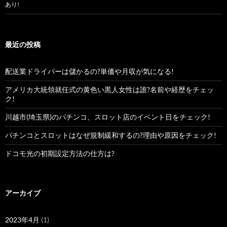
あり!
最近の投稿
配送業ドライバーは儲かるの?単価や月収が気になる!
アメリカ大統領就任式の黄色い黒人女性は誰?名前や経歴をチェッ
ク!
川越市(埼玉県)のパチンコ、スロット店のイベント日をチェック!
パチンコとスロットはなぜ規制緩和するの?理由や原因をチェック!
ドコモ光の初期設定方法の仕方は?
アーカイブ
2023年4月
(1)