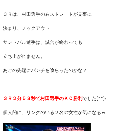
３Ｒは、村田選手の右ストレートが見事に
決まり、ノックアウト！
サンドバル選手は、試合が終わっても
立ち上がれません。
あごの先端にパンチを喰らったのかな？
３Ｒ２分５３秒で村田選手のＫＯ勝利
でした(^^)/
個人的に、リングのいる２名の女性が気になるｗ