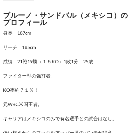
ブルーノ・サンドバル（メキシコ）の
プロフィール
身長 187cm
リーチ 185cm
成績 21戦19勝（１５KO）1敗1分 25歳
ファイター型の強打者。
KO
率約７１％！
元WBC米国王者。
キャリアはメキシコのみで有名選手との試合はなし。
低い構えからのフックやアッパー系のパンチが得意。