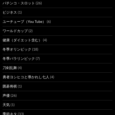
パチンコ・スロット
(26)
ビジネス
(1)
ユーチューブ（You Tube）
(6)
ワールドカップ
(2)
健康（ダイエット含む）
(4)
冬季オリンピック
(18)
冬季パラリンピック
(7)
刀剣乱舞
(4)
勇者ヨシヒコと導かれし七人
(4)
囲碁将棋
(1)
声優
(26)
天気
(1)
季節ネタ
(33)