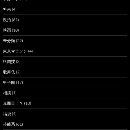
将来
(4)
政治
(61)
映画
(10)
未分類
(22)
東京マラソン
(4)
格闘技
(3)
歌舞伎
(2)
甲子園
(17)
相撲
(1)
真面目！？
(10)
福袋
(4)
芸能系
(61)