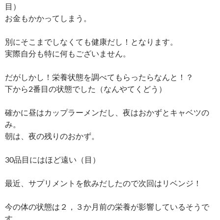
目）
お金もかかってしまう。
別にそこまでしなくても健康だし！となります。
実際自分も特に何もございません。
だがしかし！栄養状態を調べてもらったらなんと！？
下から2番目の状態でした（なんやてくどう）
確かに昼はカップラーメンだし、夜はおかずとキャベツの
み。
朝は、夜の残りのおかず。
30品目にはほど遠い（目）
最近、サプリメントを飲みだしたので次回はリベンジ！
今の体の状態は２，３か月前の栄養が影響しているそうで
す。