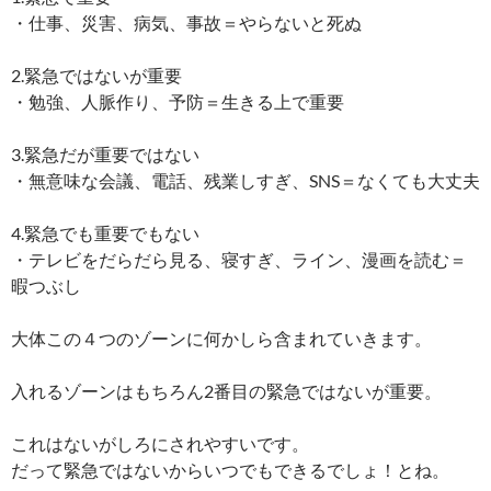
・仕事、災害、病気、事故＝やらないと死ぬ
2.緊急ではないが重要
・勉強、人脈作り、予防＝生きる上で重要
3.緊急だが重要ではない
・無意味な会議、電話、残業しすぎ、SNS＝なくても大丈夫
4.緊急でも重要でもない
・テレビをだらだら見る、寝すぎ、ライン、漫画を読む＝
暇つぶし
大体この４つのゾーンに何かしら含まれていきます。
入れるゾーンはもちろん2番目の緊急ではないが重要。
これはないがしろにされやすいです。
だって緊急ではないからいつでもできるでしょ！とね。