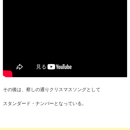
その後は、察しの通りクリスマスソングとして
スタンダード・ナンバーとなっている。