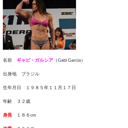
名前
ギャビ・ガルシア
（Gabi Garcia）
出身地 ブラジル
生年月日 １９８５年１１月１７日
年齢 ３２歳
身長
１８６cm