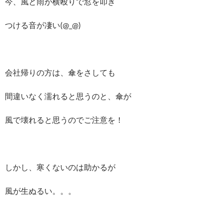
今、風と雨が横殴りで窓を叩き
つける音が凄い(@_@)
会社帰りの方は、傘をさしても
間違いなく濡れると思うのと、傘が
風で壊れると思うのでご注意を！
しかし、寒くないのは助かるが
風が生ぬるい。。。