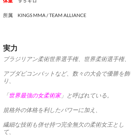
体重
９５キロ
所属 KINGS MMA / TEAM ALLIANCE
実力
ブラジリアン柔術世界選手権、世界柔術選手権、
アブダビコンバットなど、数々の大会で優勝を飾
り、
「
世界最強の女柔術家
」と呼ばれている。
規格外の体格を利したパワーに加え、
繊細な技術も併せ持つ完全無欠の柔術女王とし
て、