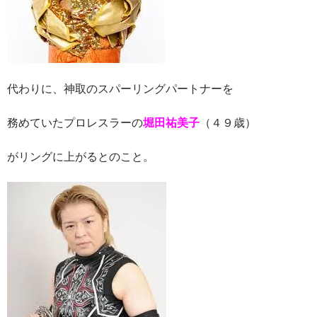
代わりに、神取のスパーリングパートナーを
務めていたプロレスラーの
堀田祐美子
（４９歳）
がリングに上がるとのこと。