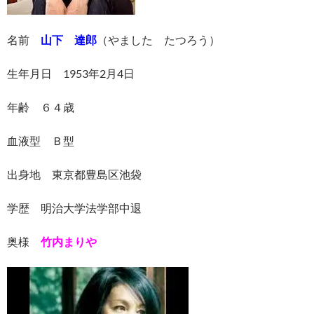
名前
山下 達郎
（やました たつろう）
生年月日 1953年2月4日
年齢 ６４歳
血液型 Ｂ型
出身地 東京都豊島区池袋
学歴 明治大学法学部中退
奥様
竹内まりや