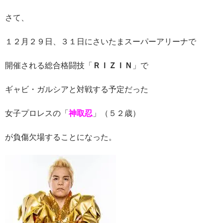
さて、
１２月２９日、３１日にさいたまスーパーアリーナで
開催される総合格闘技「
ＲＩＺＩＮ
」で
ギャビ・ガルシアと対戦する予定だった
女子プロレスの「
神取忍
」（５２歳）
が負傷欠場することになった。