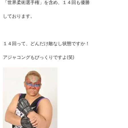
「世界柔術選手権」を含め、１４回も優勝
しております。
１４回って、どんだけ敵なし状態ですか！
アジャコングもびっくりですよ(笑)