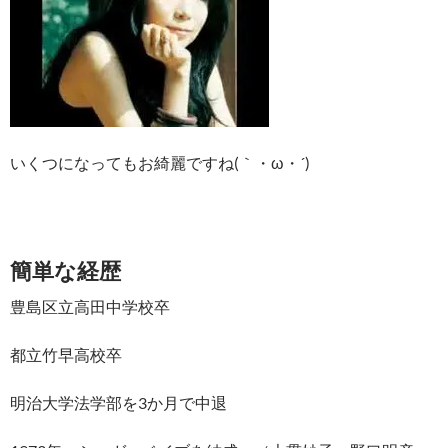
いくつになってもお綺麗ですね(｀・ω・´)ゞ
簡単な経歴
豊島区立高田中学校卒
都立竹早高校卒
明治大学法学部を3か月で中退