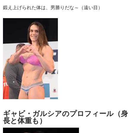
鍛え上げられた体は、男勝りだな～（遠い目）
ギャビ・ガルシアのプロフィール（身
長と体重も）