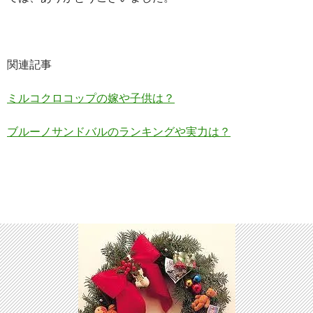
関連記事
ミルコクロコップの嫁や子供は？
ブルーノサンドバルのランキングや実力は？