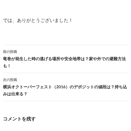
では、ありがとうございました！
投
前の投稿
稿
竜巻が発生した時の逃げる場所や安全地帯は？家や外での避難方法
も！
ナ
ビ
次の投稿
横浜オクトーバーフェスト（2016）のデポジットの値段は？持ち込
ゲ
みは出来る？
ー
シ
コメントを残す
ョ