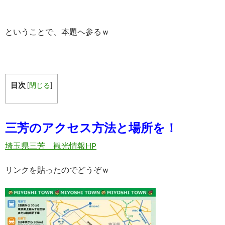
ということで、本題へ参るｗ
目次
[
閉じる
]
三芳のアクセス方法と場所を！
埼玉県三芳 観光情報HP
リンクを貼ったのでどうぞｗ