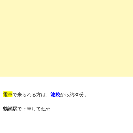
電車
で来られる方は、
池袋
から約30分。
鶴瀬駅
で下車してね☆