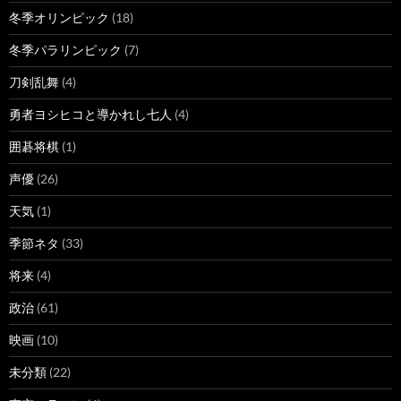
冬季オリンピック
(18)
冬季パラリンピック
(7)
刀剣乱舞
(4)
勇者ヨシヒコと導かれし七人
(4)
囲碁将棋
(1)
声優
(26)
天気
(1)
季節ネタ
(33)
将来
(4)
政治
(61)
映画
(10)
未分類
(22)