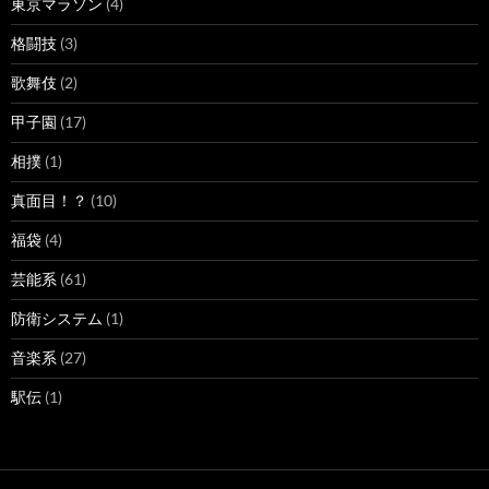
東京マラソン
(4)
格闘技
(3)
歌舞伎
(2)
甲子園
(17)
相撲
(1)
真面目！？
(10)
福袋
(4)
芸能系
(61)
防衛システム
(1)
音楽系
(27)
駅伝
(1)