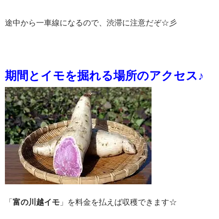
途中から一車線になるので、渋滞に注意だぞ☆彡
期間とイモを掘れる場所のアクセス♪
「
富の川越イモ
」を料金を払えば収穫できます☆