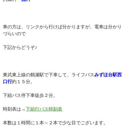
車の方は、リンクから行けば分かりますが、電車は分かり
づらいので
下記からどうぞ♪
東武東上線の鶴瀬駅で下車して、ライフバス
みずほ台駅西
口行
約１５分。
下組バス停下車徒歩２分。
時刻表は→
下組行バス時刻表
本数は１時間に１本～２本で少な目でございます。