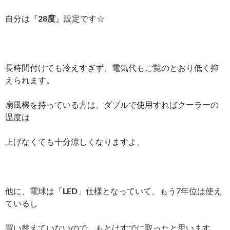
自分は『
28度
』設定です☆
長時間付けても冷えすぎず、電気代もご覧のとおり低く抑
えられます。
扇風機を持っている方は、ダブルで使用すればクーラーの
温度は
上げなくても十分涼しくなりますよ。
他に、電球は「
LED
」仕様となっていて、もう7年位は使え
ているし
買い替えていないので、もとはすでに取ったと思います。