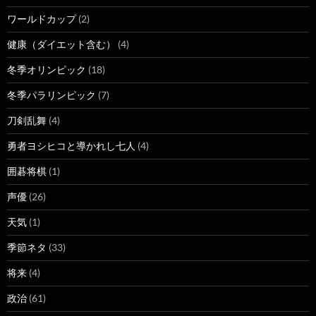
ワールドカップ
(2)
健康（ダイエット含む）
(4)
冬季オリンピック
(18)
冬季パラリンピック
(7)
刀剣乱舞
(4)
勇者ヨシヒコと導かれし七人
(4)
囲碁将棋
(1)
声優
(26)
天気
(1)
季節ネタ
(33)
将来
(4)
政治
(61)