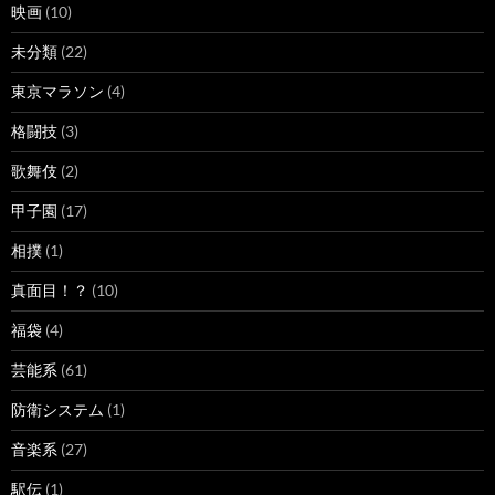
映画
(10)
未分類
(22)
東京マラソン
(4)
格闘技
(3)
歌舞伎
(2)
甲子園
(17)
相撲
(1)
真面目！？
(10)
福袋
(4)
芸能系
(61)
防衛システム
(1)
音楽系
(27)
駅伝
(1)