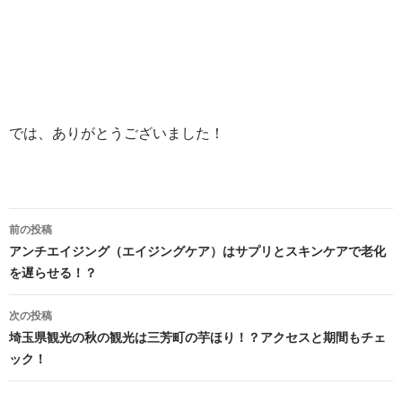
では、ありがとうございました！
投
前の投稿
稿
アンチエイジング（エイジングケア）はサプリとスキンケアで老化
を遅らせる！？
ナ
ビ
次の投稿
埼玉県観光の秋の観光は三芳町の芋ほり！？アクセスと期間もチェ
ゲ
ック！
ー