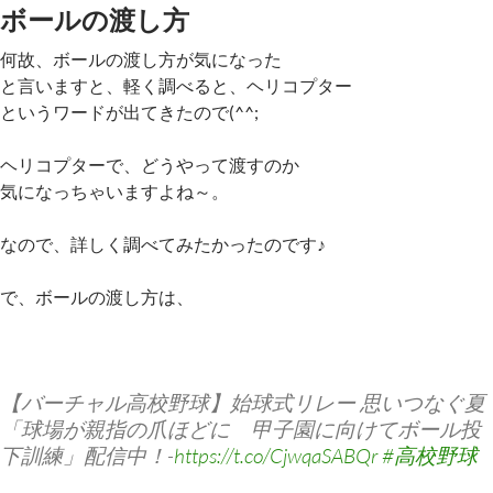
ボールの渡し方
何故、ボールの渡し方が気になった
と言いますと、軽く調べると、ヘリコプター
というワードが出てきたので(^^;
ヘリコプターで、どうやって渡すのか
気になっちゃいますよね～。
なので、詳しく調べてみたかったのです♪
で、ボールの渡し方は、
【バーチャル高校野球】始球式リレー 思いつなぐ夏
「球場が親指の爪ほどに 甲子園に向けてボール投
下訓練」配信中！-
https://t.co/CjwqaSABQr
#高校野球