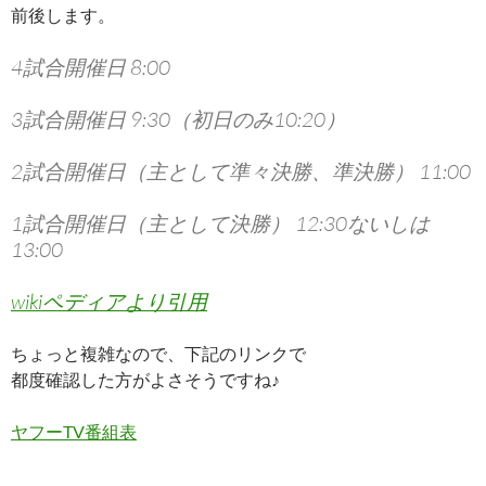
前後します。
4試合開催日 8:00
3試合開催日 9:30（初日のみ10:20）
2試合開催日（主として準々決勝、準決勝） 11:00
1試合開催日（主として決勝） 12:30ないしは
13:00
wikiペディアより引用
ちょっと複雑なので、下記のリンクで
都度確認した方がよさそうですね♪
ヤフーTV番組表