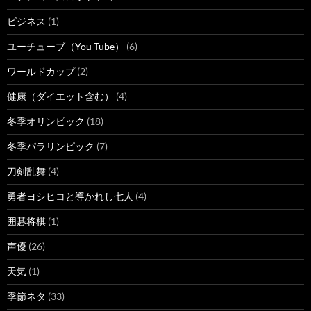
ビジネス
(1)
ユーチューブ（You Tube）
(6)
ワールドカップ
(2)
健康（ダイエット含む）
(4)
冬季オリンピック
(18)
冬季パラリンピック
(7)
刀剣乱舞
(4)
勇者ヨシヒコと導かれし七人
(4)
囲碁将棋
(1)
声優
(26)
天気
(1)
季節ネタ
(33)