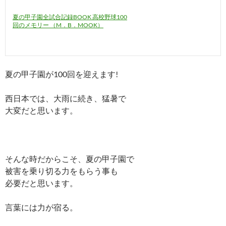
夏の甲子園全試合記録BOOK 高校野球100
回のメモリー （M．B．MOOK）
夏の甲子園が100回を迎えます!
西日本では、大雨に続き、猛暑で
大変だと思います。
そんな時だからこそ、夏の甲子園で
被害を乗り切る力をもらう事も
必要だと思います。
言葉には力が宿る。