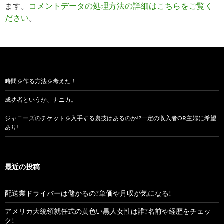
ます。
コメントデータの処理方法の詳細はこちらをご覧く
ださい
。
時間を作る方法を考えた！
成功者というか、ナニカ。
ジャニーズのチケットを入手する裏技はあるのか!?一定の収入者OR主婦に希望
あり!
最近の投稿
配送業ドライバーは儲かるの?単価や月収が気になる!
アメリカ大統領就任式の黄色い黒人女性は誰?名前や経歴をチェッ
ク!