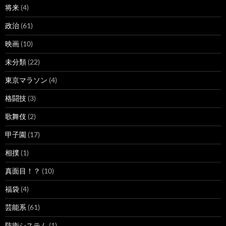
将来
(4)
政治
(61)
映画
(10)
未分類
(22)
東京マラソン
(4)
格闘技
(3)
歌舞伎
(2)
甲子園
(17)
相撲
(1)
真面目！？
(10)
福袋
(4)
芸能系
(61)
防衛システム
(1)