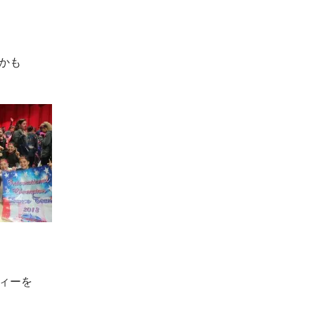
かも
ィーを