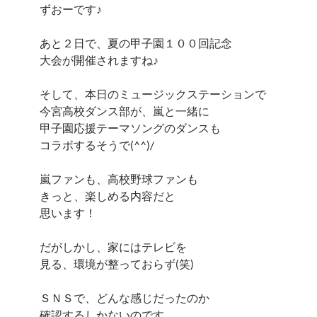
ずおーです♪
あと２日で、夏の甲子園１００回記念
大会が開催されますね♪
そして、本日のミュージックステーションで
今宮高校ダンス部が、嵐と一緒に
甲子園応援テーマソングのダンスも
コラボするそうで(^^)/
嵐ファンも、高校野球ファンも
きっと、楽しめる内容だと
思います！
だがしかし、家にはテレビを
見る、環境が整っておらず(笑)
ＳＮＳで、どんな感じだったのか
確認するしかないのです。