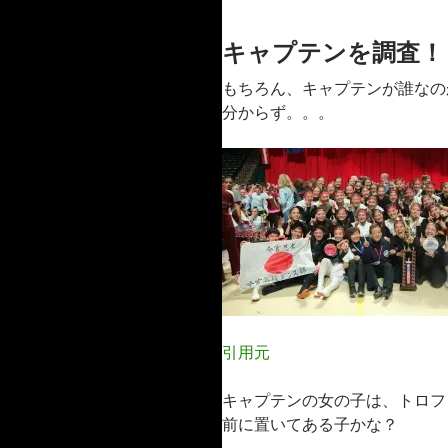
キャプテンを調査！
もちろん、キャプテンが誰なの
分からず。。。
引用元
キャプテンの女の子は、トロフ
前に置いてある子かな？