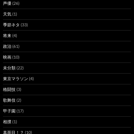
声優
(26)
天気
(1)
季節ネタ
(33)
将来
(4)
政治
(61)
映画
(10)
未分類
(22)
東京マラソン
(4)
格闘技
(3)
歌舞伎
(2)
甲子園
(17)
相撲
(1)
真面目！？
(10)