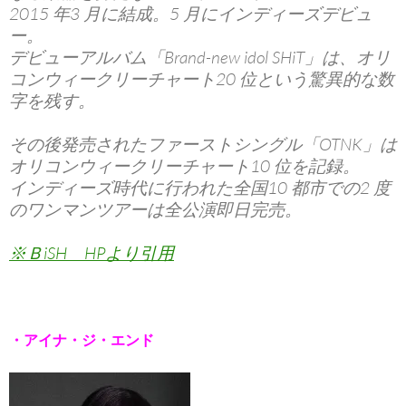
2015 年3 月に結成。5 月にインディーズデビュ
ー。
デビューアルバム「Brand-new idol SHiT」は、オリ
コンウィークリーチャート20 位という驚異的な数
字を残す。
その後発売されたファーストシングル「OTNK」は
オリコンウィークリーチャート10 位を記録。
インディーズ時代に行われた全国10 都市での2 度
のワンマンツアーは全公演即日完売。
※ＢiSH HPより引用
・アイナ・ジ・エンド