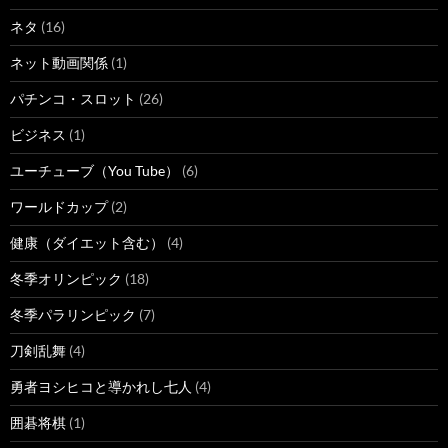
ネタ
(16)
ネット動画関係
(1)
パチンコ・スロット
(26)
ビジネス
(1)
ユーチューブ（You Tube）
(6)
ワールドカップ
(2)
健康（ダイエット含む）
(4)
冬季オリンピック
(18)
冬季パラリンピック
(7)
刀剣乱舞
(4)
勇者ヨシヒコと導かれし七人
(4)
囲碁将棋
(1)