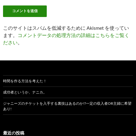
このサイトはスパムを低減するために Akismet を使ってい
ます。
コメントデータの処理方法の詳細はこちらをご覧く
ださい
。
時間を作る方法を考えた！
成功者というか、ナニカ。
ジャニーズのチケットを入手する裏技はあるのか!?一定の収入者OR主婦に希望
あり!
最近の投稿