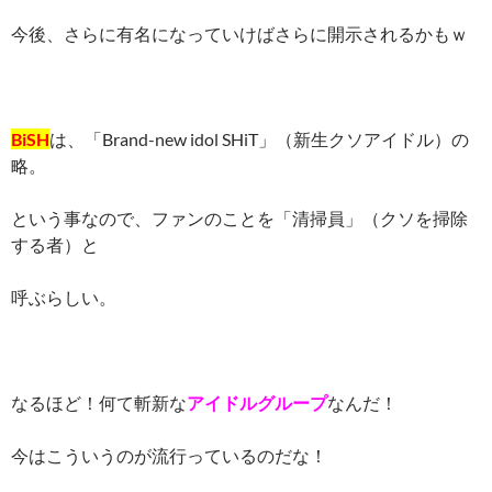
今後、さらに有名になっていけばさらに開示されるかもｗ
BiSH
は、「Brand-new idol SHiT」（新生クソアイドル）の
略。
という事なので、ファンのことを「清掃員」（クソを掃除
する者）と
呼ぶらしい。
なるほど！何て斬新な
アイドルグループ
なんだ！
今はこういうのが流行っているのだな！