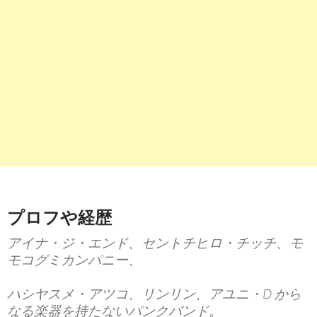
プロフや経歴
アイナ・ジ・エンド、セントチヒロ・チッチ、モ
モコグミカンパニー、
ハシヤスメ・アツコ、リンリン、アユニ・D から
なる楽器を持たないパンクバンド。