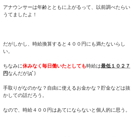
アナウンサーは年齢とともに上がるって、以前調べたらい
うてましたよ！
だがしかし、時給換算すると４００円にも満たないらし
い。
ちなみに
休みなく毎日働いたとしても
時給は
最低１０２７
円
なんだが|дﾟ)
手取りがなのかな？自由に使えるお金かな？貯金などは抜
かしての話だろう。
なので、時給４００円はあてにならないと個人的に思う。