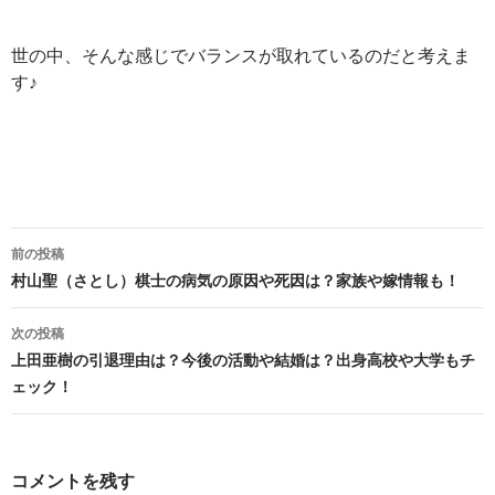
世の中、そんな感じでバランスが取れているのだと考えま
す♪
投
前の投稿
稿
村山聖（さとし）棋士の病気の原因や死因は？家族や嫁情報も！
ナ
次の投稿
ビ
上田亜樹の引退理由は？今後の活動や結婚は？出身高校や大学もチ
ェック！
ゲ
ー
シ
コメントを残す