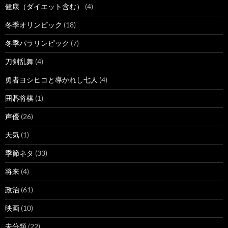
健康（ダイエット含む）
(4)
冬季オリンピック
(18)
冬季パラリンピック
(7)
刀剣乱舞
(4)
勇者ヨシヒコと導かれし七人
(4)
囲碁将棋
(1)
声優
(26)
天気
(1)
季節ネタ
(33)
将来
(4)
政治
(61)
映画
(10)
未分類
(22)