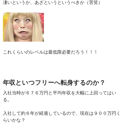
凄いというか、あざというというべきか（苦笑）
これくらいのレベルは最低限必要だろう！！！
年収といつフリーへ転身するのか？
入社当時が６７６万円と平均年収を大幅に上回ってはい
る。
入社して約６年が経過しているので、現在は９００万円く
らいかな？