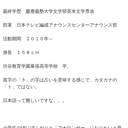
最終学歴 慶應義塾大学文学部英米文学専攻
部署 日本テレビ編成アナウンスセンターアナウンス部
活動期間 ２０１０年～
身長 １５８ｃｍ
渋谷教育学園幕張高等学校 卒。
苗字の「卜」の字は占いを意味する感じで、カタカナの
「ト」ではない。
日本語って難しいですな。。。
小学生の頃にぼんやりと「アナウンサー」になりたいと思