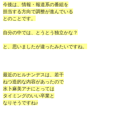
今後は、情報・報道系の番組を
担当する方向で調整が進んでいる
とのことです。
自分の中では、とうとう独立かな？
と、思いましたが違ったみたいですね。
最近のヒルナンデスは、若干
ねつ造的な内容があったので
水卜麻美アナにとっては
タイミングのいい卒業と
なりそうですね♪