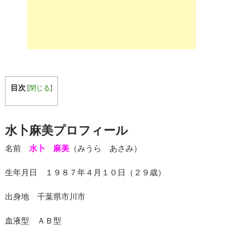
目次
[
閉じる
]
水卜麻美プロフィール
名前
水卜 麻美
（みうら あさみ）
生年月日 １９８７年４月１０日（２９歳）
出身地 千葉県市川市
血液型 ＡＢ型