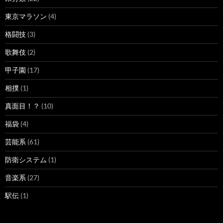
東京マラソン
(4)
格闘技
(3)
歌舞伎
(2)
甲子園
(17)
相撲
(1)
真面目！？
(10)
福袋
(4)
芸能系
(61)
防衛システム
(1)
音楽系
(27)
駅伝
(1)