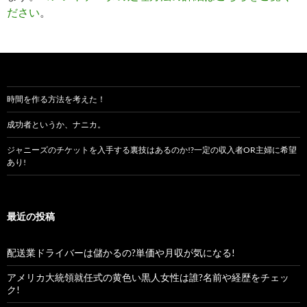
ださい
。
時間を作る方法を考えた！
成功者というか、ナニカ。
ジャニーズのチケットを入手する裏技はあるのか!?一定の収入者OR主婦に希望
あり!
最近の投稿
配送業ドライバーは儲かるの?単価や月収が気になる!
アメリカ大統領就任式の黄色い黒人女性は誰?名前や経歴をチェッ
ク!