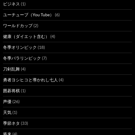
ビジネス
(1)
ユーチューブ（You Tube）
(6)
ワールドカップ
(2)
健康（ダイエット含む）
(4)
冬季オリンピック
(18)
冬季パラリンピック
(7)
刀剣乱舞
(4)
勇者ヨシヒコと導かれし七人
(4)
囲碁将棋
(1)
声優
(26)
天気
(1)
季節ネタ
(33)
将来
(4)