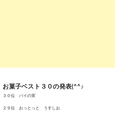
お菓子ベスト３０の発表(^^♪
３０位 パイの実
２９位 おっとっと うすしお