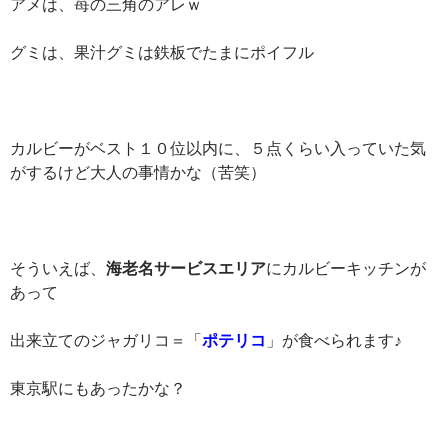
アメは、苺の三角のアレｗ
グミは、果汁グミは鉄板でたまにポイフル
カルビーがベスト１０位以内に、５点くらい入っていた気
がするけど大人の事情かな（苦笑）
そういえば、
海老名サービスエリア
にカルビーキッチンが
あって
出来立てのジャガリコ＝「
ポテリコ
」が食べられます♪
東京駅にもあったかな？