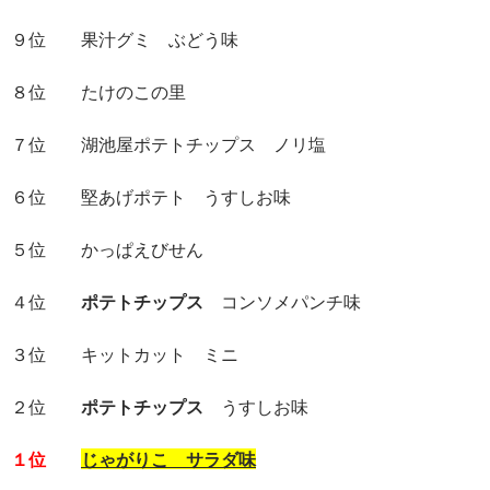
９位 果汁グミ ぶどう味
８位 たけのこの里
７位 湖池屋ポテトチップス ノリ塩
６位 堅あげポテト うすしお味
５位 かっぱえびせん
４位
ポテトチップス
コンソメパンチ味
３位 キットカット ミニ
２位
ポテトチップス
うすしお味
１位
じゃがりこ サラダ味