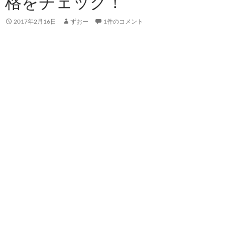
格をチェック！
2017年2月16日
ずおー
1件のコメント