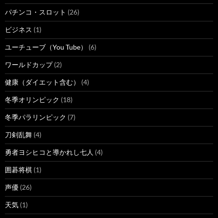
パチンコ・スロット
(26)
ビジネス
(1)
ユーチューブ（You Tube）
(6)
ワールドカップ
(2)
健康（ダイエット含む）
(4)
冬季オリンピック
(18)
冬季パラリンピック
(7)
刀剣乱舞
(4)
勇者ヨシヒコと導かれし七人
(4)
囲碁将棋
(1)
声優
(26)
天気
(1)