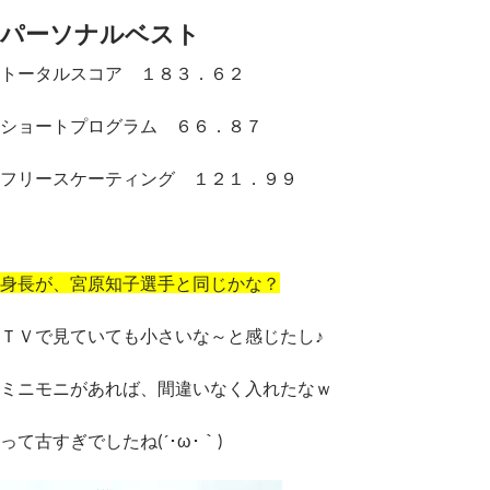
パーソナルベスト
トータルスコア １８３．６２
ショートプログラム ６６．８７
フリースケーティング １２１．９９
身長が、宮原知子選手と同じかな？
ＴＶで見ていても小さいな～と感じたし♪
ミニモニがあれば、間違いなく入れたなｗ
って古すぎでしたね(´･ω･｀)