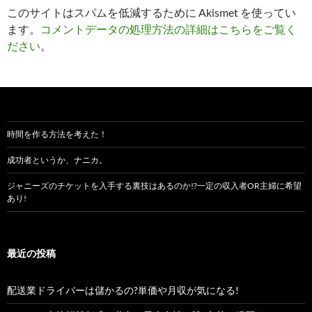
このサイトはスパムを低減するために Akismet を使ってい
ます。
コメントデータの処理方法の詳細はこちらをご覧く
ださい
。
時間を作る方法を考えた！
成功者というか、ナニカ。
ジャニーズのチケットを入手する裏技はあるのか!?一定の収入者OR主婦に希望
あり!
最近の投稿
配送業ドライバーは儲かるの?単価や月収が気になる!