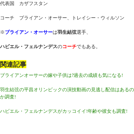
代表国 カザフスタン
コーチ ブライアン・オーサー、トレイシー・ウィルソン
※
ブライアン・オーサー
は
羽生結弦
選手、
ハビエル・フェルナンデス
の
コーチ
でもある。
関連記事
ブライアンオーサーの嫁や子供は?過去の成績も気になる!
羽生結弦の平昌オリンピックの演技動画の見逃し配信はあるの
か調査!
ハビエル・フェルナンデスがカッコイイ!年齢や彼女も調査!