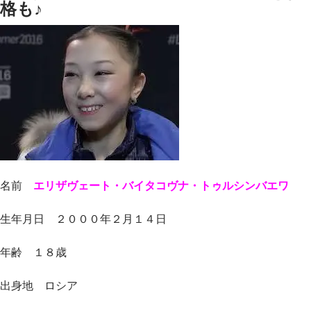
格も♪
名前
エリザヴェート・バイタコヴナ・トゥルシンバエワ
生年月日 ２０００年２月１４日
年齢 １８歳
出身地 ロシア