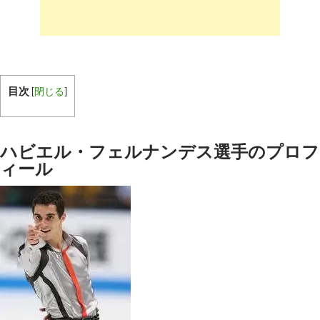
目次
[
閉じる
]
ハビエル・フェルナンデス選手のプロフ
ィール