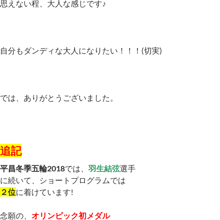
思えない程、大人な感じです♪
自分もダンディな大人になりたい！！！(切実)
では、ありがとうございました。
追記
平昌冬季五輪2018
では、
羽生結弦
選手
に続いて、ショートプログラムでは
２位
に着けています!
念願の、
オリンピック初メダル