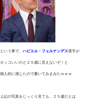
という事で、
ハビエル・フェルナンデス
選手が
カッコいいのと２５歳に見えないぞ！と
個人的に感じたので書いてみまみたｗｗｗ
上記の写真をじっくり見ても、２５歳だとは