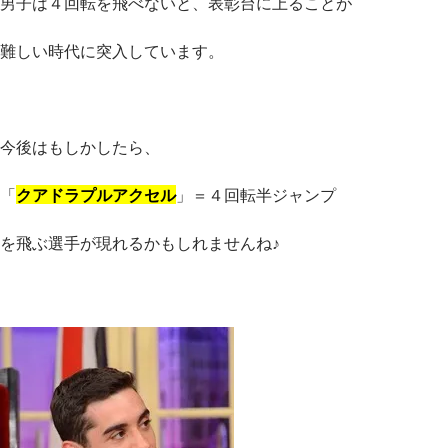
男子は４回転を飛べないと、表彰台に上ることが
難しい時代に突入しています。
今後はもしかしたら、
「
クアドラプルアクセル
」＝４回転半ジャンプ
を飛ぶ選手が現れるかもしれませんね♪