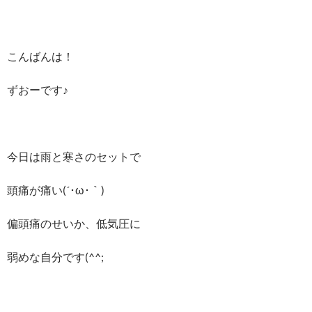
こんばんは！
ずおーです♪
今日は雨と寒さのセットで
頭痛が痛い(´･ω･｀)
偏頭痛のせいか、低気圧に
弱めな自分です(^^;