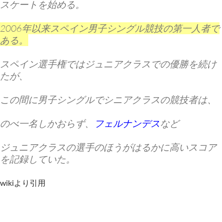
スケートを始める
。
2006年以来スペイン男子シングル競技の第一人者で
ある。
スペイン選手権ではジュニアクラスでの優勝を続け
たが、
この間に男子シングルでシニアクラスの競技者は、
のべ一名しかおらず、
フェルナンデス
など
ジュニアクラスの選手のほうがはるかに高いスコア
を記録していた。
wikiより引用