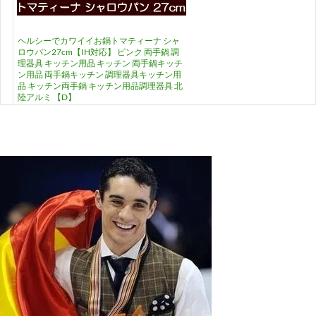
ヘルシーでカワイイお鍋トマティーナ シャ
ロウパン27cm【IH対応】 ピンク 両手鍋 調
理器具 キッチン用品 キッチン 両手鍋キッチ
ン用品 両手鍋キッチン 調理器具キッチン用
品 キッチン両手鍋 キッチン用品調理器具 北
陸アルミ 【D】