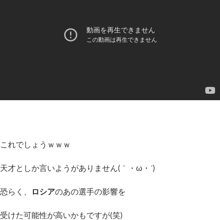
これでしょうｗｗｗ
天才としか言いようがありません(｀・ω・´)ゞ
恐らく、
ロシア
のあの選手の影響を
受けた可能性が高いかもですが(笑)