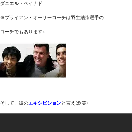
ダニエル・ペイナド
※ブライアン・オーサーコーチは羽生結弦選手の
コーチでもあります♪
そして、彼の
エキシビション
と言えば(笑)