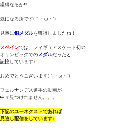
獲得なるか!?
気になる所です(｀・ω・´)ゞ
見事に
銅メダル
を獲得しましたね！
スペイン
では、フィギュアスケート初の
オリンピックでの
メダル
だったと
記憶しています♪
おめでとうございます(｀・ω・´)ゞ
フェルナンデス選手の動画が
中々見つけれません。。。
下記のユーネクストであれば
見逃し配信をしています♪