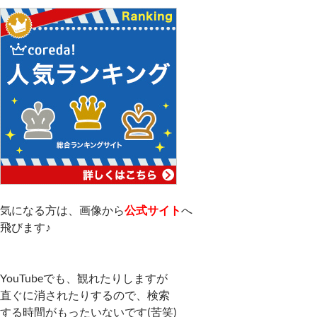
気になる方は、画像から
公式サイト
へ
飛びます♪
YouTubeでも、観れたりしますが
直ぐに消されたりするので、検索
する時間がもったいないです(苦笑)