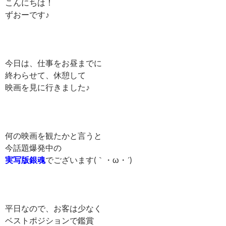
こんにちは！
ずおーです♪
今日は、仕事をお昼までに
終わらせて、休憩して
映画を見に行きました♪
何の映画を観たかと言うと
今話題爆発中の
実写版銀魂
でございます(｀・ω・´)ゞ
平日なので、お客は少なく
ベストポジションで鑑賞