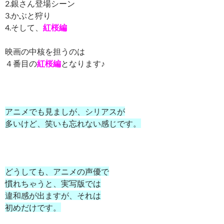
2.銀さん登場シーン
3.かぶと狩り
4.そして、
紅桜編
映画の中核を担うのは
４番目の
紅桜編
となります♪
アニメでも見ましが、シリアスが
多いけど、笑いも忘れない感じです。
どうしても、アニメの声優で
慣れちゃうと、実写版では
違和感が出ますが、それは
初めだけです。