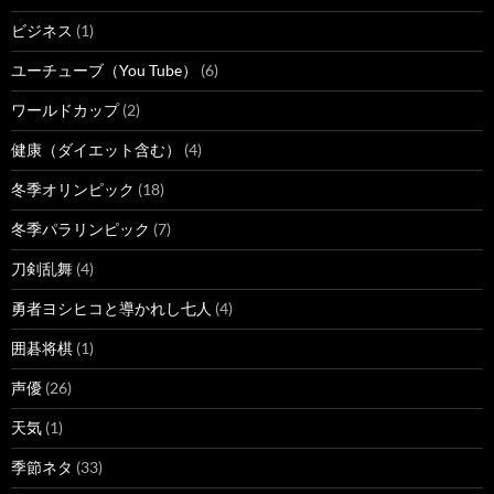
ビジネス
(1)
ユーチューブ（You Tube）
(6)
ワールドカップ
(2)
健康（ダイエット含む）
(4)
冬季オリンピック
(18)
冬季パラリンピック
(7)
刀剣乱舞
(4)
勇者ヨシヒコと導かれし七人
(4)
囲碁将棋
(1)
声優
(26)
天気
(1)
季節ネタ
(33)