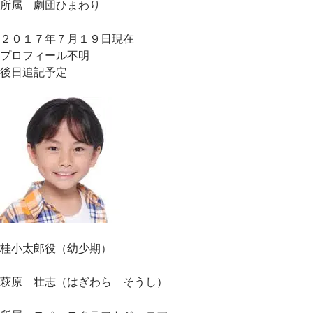
所属 劇団ひまわり
２０１７年７月１９日現在
プロフィール不明
後日追記予定
桂小太郎役（幼少期）
萩原 壮志（はぎわら そうし）