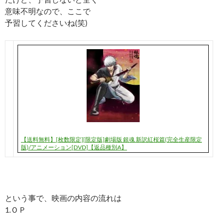
意味不明なので、ここで
予習してくださいね(笑)
【送料無料】[枚数限定][限定版]劇場版 銀魂 新訳紅桜篇(完全生産限定
版)/アニメーション[DVD]【返品種別A】
という事で、映画の内容の流れは
1.ＯＰ