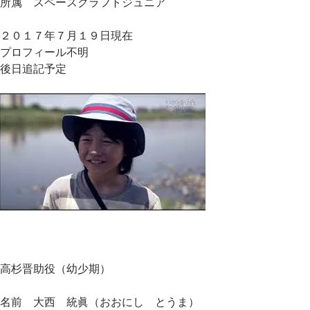
所属 スペースクラフトジュニア
２０１７年７月１９日現在
プロフィール不明
後日追記予定
高杉晋助役（幼少期）
名前 大西 統眞（おおにし とうま）