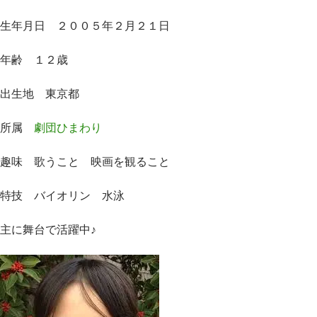
生年月日 ２００５年２月２１日
年齢 １２歳
出生地 東京都
所属
劇団ひまわり
趣味 歌うこと 映画を観ること
特技 バイオリン 水泳
主に舞台で活躍中♪