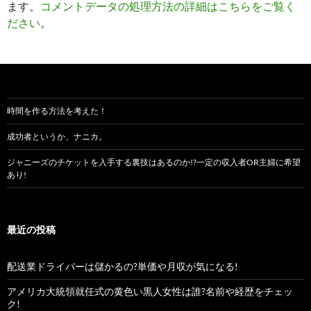
ます。
コメントデータの処理方法の詳細はこちらをご覧く
ださい
。
時間を作る方法を考えた！
成功者というか、ナニカ。
ジャニーズのチケットを入手する裏技はあるのか!?一定の収入者OR主婦に希望
あり!
最近の投稿
配送業ドライバーは儲かるの?単価や月収が気になる!
アメリカ大統領就任式の黄色い黒人女性は誰?名前や経歴をチェッ
ク!