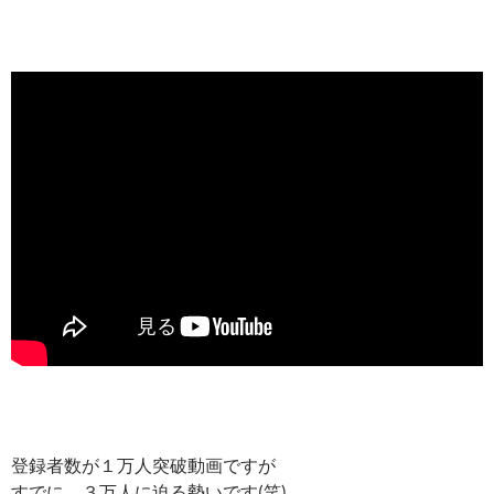
登録者数が１万人突破動画ですが
すでに、３万人に迫る勢いです(笑)