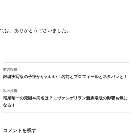
では、ありがとうございました。
投
前の投稿
稿
銀魂実写版の子役がかわいい！名前とプロフィールとネタバレと！
ナ
次の投稿
ビ
増尾昭一の死因や病名は？エヴァンゲリヲン新劇場版の影響も気に
なる！
ゲ
ー
シ
コメントを残す