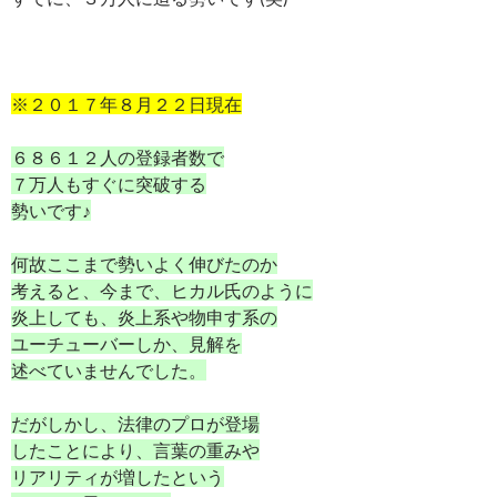
※２０１７年８月２２日現在
６８６１２人の登録者数で
７万人もすぐに突破する
勢いです♪
何故ここまで勢いよく伸びたのか
考えると、今まで、ヒカル氏のように
炎上しても、炎上系や物申す系の
ユーチューバーしか、見解を
述べていませんでした。
だがしかし、法律のプロが登場
したことにより、言葉の重みや
リアリティが増したという