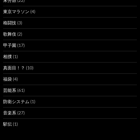
未分類
(22)
東京マラソン
(4)
格闘技
(3)
歌舞伎
(2)
甲子園
(17)
相撲
(1)
真面目！？
(10)
福袋
(4)
芸能系
(61)
防衛システム
(1)
音楽系
(27)
駅伝
(1)