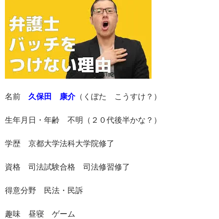
名前
久保田 康介
（くぼた こうすけ？）
生年月日・年齢 不明（２０代後半かな？）
学歴 京都大学法科大学院修了
資格 司法試験合格 司法修習修了
得意分野 民法・民訴
趣味 昼寝 ゲーム